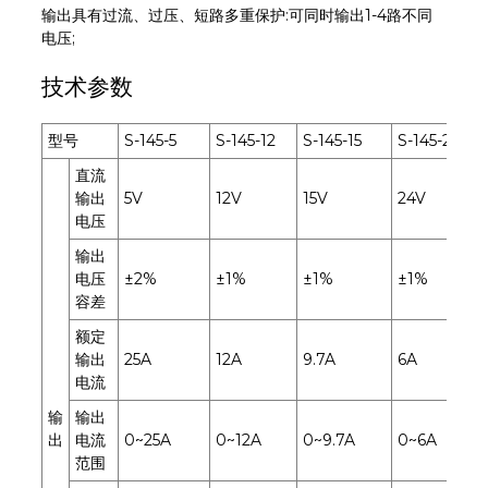
输出具有过流、过压、短路多重保护:可同时输出1-4路不同
电压;
技术参数
型号
S-145-5
S-145-12
S-145-15
S-145-24
直流
输出
5V
12V
15V
24V
电压
输出
电压
±2%
±1%
±1%
±1%
容差
额定
输出
25A
12A
9.7A
6A
电流
输
输出
出
电流
0~25A
0~12A
0~9.7A
0~6A
范围