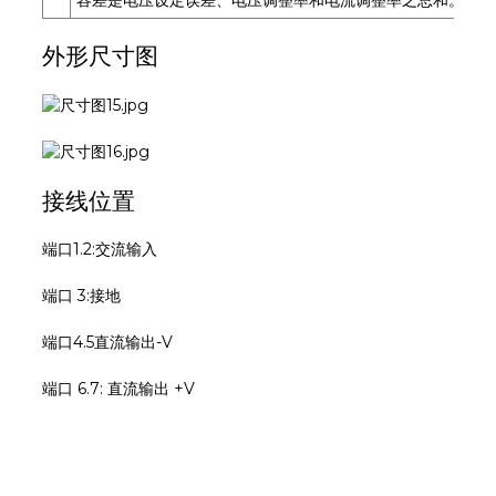
外形尺寸图
接线位置
端口1.2:交流输入
端口 3:接地
端口4.5直流输出-V
端口 6.7: 直流输出 +V