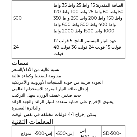
الطاقة المقدرة: 15 واط 25 واط 35 واط
50 واط 60 واط 75 واط 100 واط 120
واط 150 واط 200 واط 250 واط 350
500
واط 400 واط 500 واط 600 واط
1000 واط 1500 واط 2000 واط
جهد التيار المستمر الناتج: 5 فولت 12
فولت 15 فولت 24 فولت 36 فولت 48
24
فولت
سمات
نسبة عالية من الأداء/السعر
مقاومة للضغط وكفاءة عالية
الجودة قريبة من جودة المنتجات الأوروبية والأمريكية
إدخال طاقة التيار المتردد للاستخدام العالمي
حجم صغير، خفيف الوزن، سهل التركيب
يحتوي الإخراج على حماية متعددة للتيار الزائد والجهد الزائد
والدائرة القصيرة.
يمكن إخراج 1-4 فولتات مختلفة في نفس الوقت
المعلمات التقنية
إس
SD-500-
إس-500-
إس-500-
نموذج
دي-500-