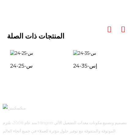
المنتجات ذات الصلة
إس-35-24
س-25-24
منذ عام 2008، تلتزم Mingxin بتصميم وتصنيع مكونات معدات التشغيل الآلي
الموثوقة والمتفوقة مع توفير حلول مؤثرة للعملاء في جميع أنحاء العالم.