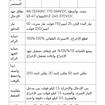
المستمر
86-1324VAC 170-264VDC محدد بواسطة
نطاق جهد
المفتاح 47-63HZ 240-370VDC
الإدخال
تيار البدء البارد 25 أمبير/115 فولت تيار متردد، 50
تيار
أمبير/230 فولت
التدفق
حماية
105%-130% قطع الإخراج، الاسترداد التلقائي
الزائد
حماية
وضع الحماية 115%/135%: قم بإيقاف تشغيل جهد
الجهد
الإخراج وإعادة تشغيل الإخراج
الزائد
ابدأ
واصعد
200 مللي ثانية 50 مللي ثانية 20 مللي ثانية
واحتفظ
بالوقت
بين الإدخال والإخراج: 1.5 كيلو فولت بين مدخل
مقاومة
التيار المتردد والقشرة: 1.5 كيلو فولت بين الإخراج
الضغط
والقشرة: 0.5 كيلو فولت دقيقة واحدة