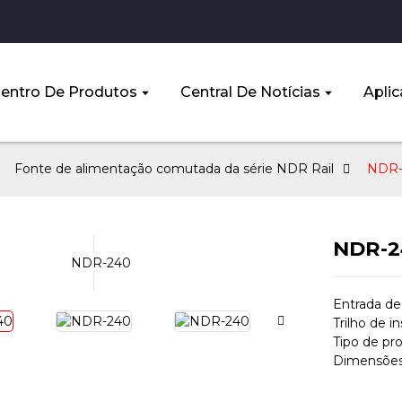
entro De Produtos
Central De Notícias
Aplic
Fonte de alimentação comutada da série NDR Rail
NDR-
NDR-2
Entrada de
Trilho de i
Tipo de pr
Dimensões