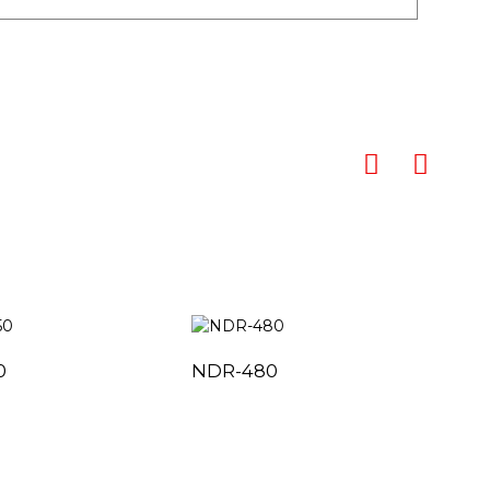
0
NDR-480