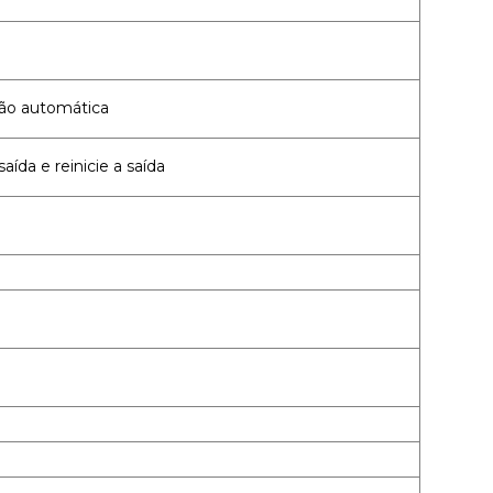
ção automática
ída e reinicie a saída