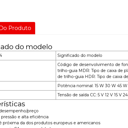
Do Produto
icado do modelo
4
Significado do modelo
Código de desenvolvimento de font
trilho-guia MDR: Tipo de caixa de 
de trilho-guia HDR: Tipo de caixa d
Potência nominal: 15 W 30 W 45
Tensão de saída CC: 5 V 12 V 15 V 2
rísticas
o desempenho/preço
 pressão e alta eficiência
 é próxima da dos produtos europeus e americanos