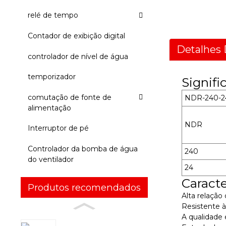
relé de tempo
Contador de exibição digital
Detalhes 
controlador de nível de água
temporizador
Signif
comutação de fonte de
NDR-240-2
alimentação
NDR
Interruptor de pé
Controlador da bomba de água
240
do ventilador
24
Caracte
Produtos recomendados
Alta relaçã
Resistente à
A qualidade