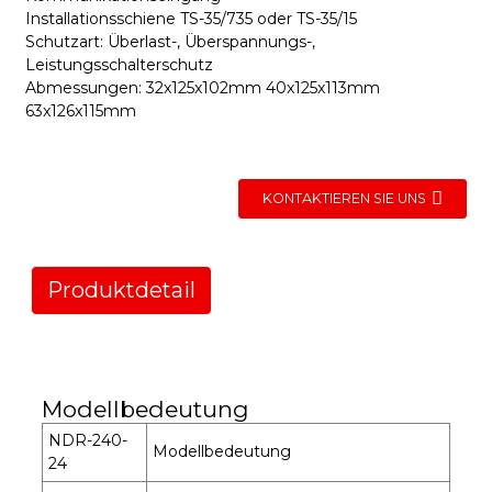
Installationsschiene TS-35/735 oder TS-35/15
Schutzart: Überlast-, Überspannungs-,
Leistungsschalterschutz
Abmessungen: 32x125x102mm 40x125x113mm
63x126x115mm
KONTAKTIEREN SIE UNS
Produktdetail
Modellbedeutung
NDR-240-
Modellbedeutung
24