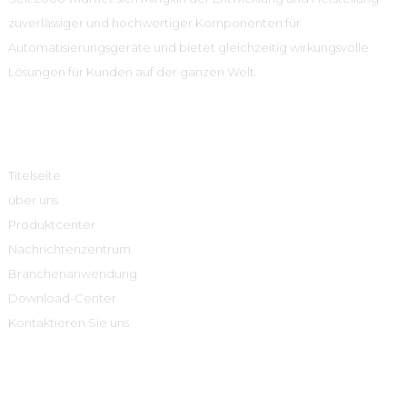
zuverlässiger und hochwertiger Komponenten für
Automatisierungsgeräte und bietet gleichzeitig wirkungsvolle
Lösungen für Kunden auf der ganzen Welt.
Schnelle Links
Titelseite
über uns
Produktcenter
Nachrichtenzentrum
Branchenanwendung
Download-Center
Kontaktieren Sie uns
Produktcenter