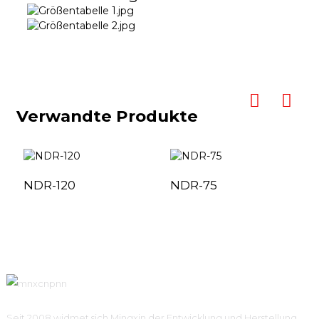
Verwandte Produkte
NDR-120
NDR-75
Seit 2008 widmet sich Mingxin der Entwicklung und Herstellung