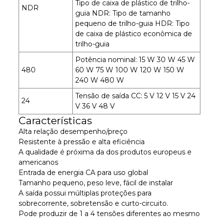
Tipo de caixa de plástico de trilho-
NDR
guia NDR: Tipo de tamanho
pequeno de trilho-guia HDR: Tipo
de caixa de plástico econômica de
trilho-guia
Potência nominal: 15 W 30 W 45 W
480
60 W 75 W 100 W 120 W 150 W
240 W 480 W
Tensão de saída CC: 5 V 12 V 15 V 24
24
V 36 V 48 V
Características
Alta relação desempenho/preço
Resistente à pressão e alta eficiência
A qualidade é próxima da dos produtos europeus e
americanos
Entrada de energia CA para uso global
Tamanho pequeno, peso leve, fácil de instalar
A saída possui múltiplas proteções para
sobrecorrente, sobretensão e curto-circuito.
Pode produzir de 1 a 4 tensões diferentes ao mesmo