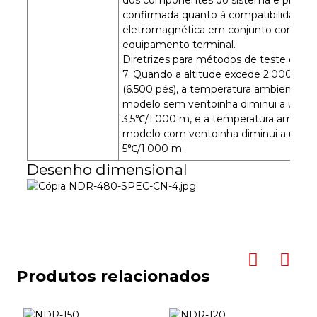
confirmada quanto à compatibilidade
eletromagnética em conjunto com o
equipamento terminal.
Diretrizes para métodos de teste de E
7. Quando a altitude excede 2.000 met
(6.500 pés), a temperatura ambiente d
modelo sem ventoinha diminui a uma 
3,5℃/1.000 m, e a temperatura ambien
modelo com ventoinha diminui a uma 
5℃/1.000 m.
Desenho dimensional
Produtos relacionados