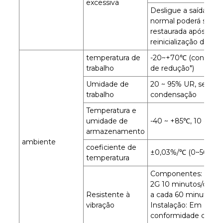
excessiva
Desligue a saída e a 
normal poderá ser
restaurada após a
reinicialização da ene
temperatura de
-20~+70℃ (consulte 
trabalho
de redução")
Umidade de
20 ~ 95% UR, sem
trabalho
condensação
Temperatura e
umidade de
-40 ~ +85℃, 10 ~ 95
armazenamento
ambiente
coeficiente de
±0,03%/℃ (0~50℃)
temperatura
Componentes: 10 ~ 
2G 10 minutos/ciclo, X
Resistente à
a cada 60 minutos
vibração
Instalação: Em
conformidade com