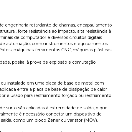
ico de engenharia retardante de chamas, encapsulamento
utural, forte resistência ao impacto, alta resistência à
minais de computador e diversos circuitos digitais
le de automação, como instrumentos e equipamentos
xteis, máquinas-ferramentas CNC, máquinas plásticas,
dade, poeira, à prova de explosão e comutação
do ou instalado em uma placa de base de metal com
aplicada entre a placa de base de dissipação de calor
dor é usado para resfriamento forçado ou resfriamento
 de surto são aplicadas à extremidade de saída, o que
ralmente é necessário conectar um dispositivo de
 saída, como um diodo Zener ou varistor (MOV).