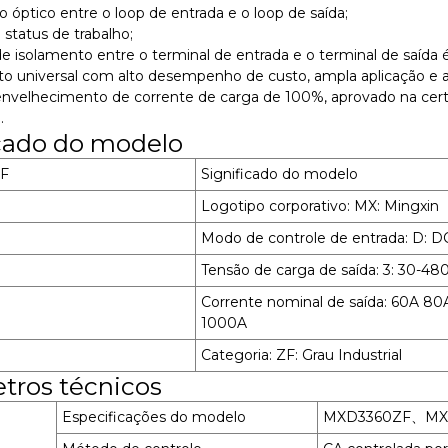
o óptico entre o loop de entrada e o loop de saída;
 status de trabalho;
de isolamento entre o terminal de entrada e o terminal de saída 
o universal com alto desempenho de custo, ampla aplicação e al
envelhecimento de corrente de carga de 100%, aprovado na cert
.
icado do modelo
F
Significado do modelo
Logotipo corporativo: MX: Mingxin
Modo de controle de entrada: D: 
Tensão de carga de saída: 3: 30-48
Corrente nominal de saída: 60A 
1000A
Categoria: ZF: Grau Industrial
tros técnicos
Especificações do modelo
MXD3360ZF、MX