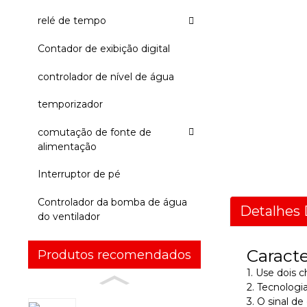
relé de tempo
Contador de exibição digital
controlador de nível de água
temporizador
comutação de fonte de
alimentação
Interruptor de pé
Controlador da bomba de água
Detalhes 
do ventilador
Caracte
Produtos recomendados
1. Use dois 
2. Tecnolog
3. O sinal d