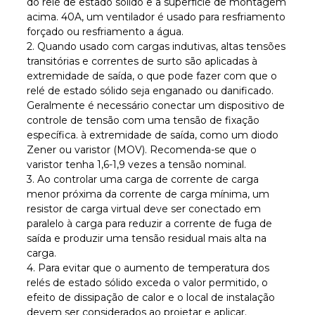
do relé de estado sólido e a superfície de montagem
acima. 40A, um ventilador é usado para resfriamento
forçado ou resfriamento a água.
2. Quando usado com cargas indutivas, altas tensões
transitórias e correntes de surto são aplicadas à
extremidade de saída, o que pode fazer com que o
relé de estado sólido seja enganado ou danificado.
Geralmente é necessário conectar um dispositivo de
controle de tensão com uma tensão de fixação
específica. à extremidade de saída, como um diodo
Zener ou varistor (MOV). Recomenda-se que o
varistor tenha 1,6-1,9 vezes a tensão nominal.
3. Ao controlar uma carga de corrente de carga
menor próxima da corrente de carga mínima, um
resistor de carga virtual deve ser conectado em
paralelo à carga para reduzir a corrente de fuga de
saída e produzir uma tensão residual mais alta na
carga.
4. Para evitar que o aumento de temperatura dos
relés de estado sólido exceda o valor permitido, o
efeito de dissipação de calor e o local de instalação
devem ser considerados ao projetar e aplicar.