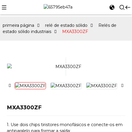
primeira página
relé de estado sólido
Relés de
estado sólido industriais
MXA3300ZF
MXA3300ZF
1. Use dois chips tiristores monofásicos e conecte-os em
antiparalelo para formar a saída;