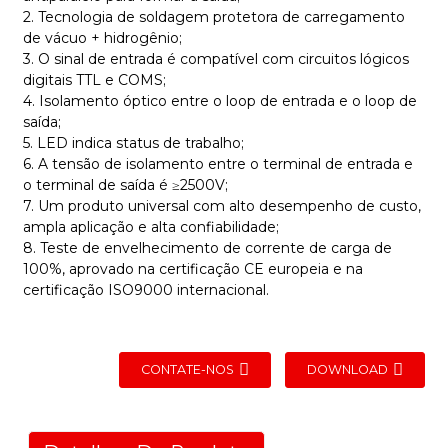
2. Tecnologia de soldagem protetora de carregamento
de vácuo + hidrogênio;
3. O sinal de entrada é compatível com circuitos lógicos
digitais TTL e COMS;
4. Isolamento óptico entre o loop de entrada e o loop de
saída;
5. LED indica status de trabalho;
6. A tensão de isolamento entre o terminal de entrada e
o terminal de saída é ≥2500V;
7. Um produto universal com alto desempenho de custo,
ampla aplicação e alta confiabilidade;
8. Teste de envelhecimento de corrente de carga de
100%, aprovado na certificação CE europeia e na
certificação ISO9000 internacional.
CONTATE-NOS
DOWNLOAD