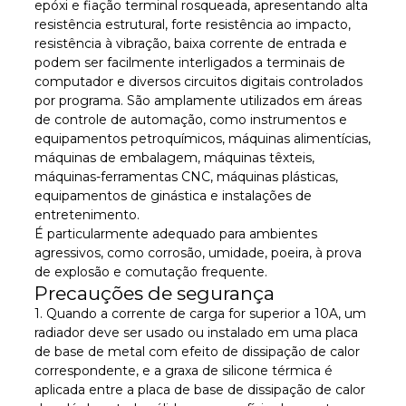
epóxi e fiação terminal rosqueada, apresentando alta
resistência estrutural, forte resistência ao impacto,
resistência à vibração, baixa corrente de entrada e
podem ser facilmente interligados a terminais de
computador e diversos circuitos digitais controlados
por programa. São amplamente utilizados em áreas
de controle de automação, como instrumentos e
equipamentos petroquímicos, máquinas alimentícias,
máquinas de embalagem, máquinas têxteis,
máquinas-ferramentas CNC, máquinas plásticas,
equipamentos de ginástica e instalações de
entretenimento.
É particularmente adequado para ambientes
agressivos, como corrosão, umidade, poeira, à prova
de explosão e comutação frequente.
Precauções de segurança
1. Quando a corrente de carga for superior a 10A, um
radiador deve ser usado ou instalado em uma placa
de base de metal com efeito de dissipação de calor
correspondente, e a graxa de silicone térmica é
aplicada entre a placa de base de dissipação de calor