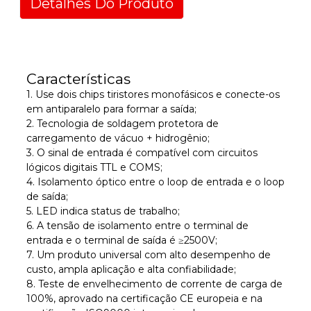
Detalhes Do Produto
Características
1. Use dois chips tiristores monofásicos e conecte-os
em antiparalelo para formar a saída;
2. Tecnologia de soldagem protetora de
carregamento de vácuo + hidrogênio;
3. O sinal de entrada é compatível com circuitos
lógicos digitais TTL e COMS;
4. Isolamento óptico entre o loop de entrada e o loop
de saída;
5. LED indica status de trabalho;
6. A tensão de isolamento entre o terminal de
entrada e o terminal de saída é ≥2500V;
7. Um produto universal com alto desempenho de
custo, ampla aplicação e alta confiabilidade;
8. Teste de envelhecimento de corrente de carga de
100%, aprovado na certificação CE europeia e na