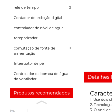
relé de tempo
Contador de exibição digital
controlador de nível de água
temporizador
comutação de fonte de
alimentação
Interruptor de pé
Controlador da bomba de água
Detalhes 
do ventilador
Caracte
Produtos recomendados
1. Use dois 
2. Tecnolog
3. O sinal d