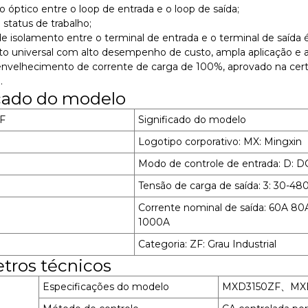
o óptico entre o loop de entrada e o loop de saída;
 status de trabalho;
de isolamento entre o terminal de entrada e o terminal de saída 
o universal com alto desempenho de custo, ampla aplicação e al
envelhecimento de corrente de carga de 100%, aprovado na cert
.
icado do modelo
F
Significado do modelo
Logotipo corporativo: MX: Mingxin
Modo de controle de entrada: D: 
Tensão de carga de saída: 3: 30-48
Corrente nominal de saída: 60A 
1000A
Categoria: ZF: Grau Industrial
tros técnicos
Especificações do modelo
MXD3150ZF、MX