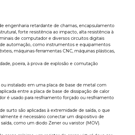
ico de engenharia retardante de chamas, encapsulamento
utural, forte resistência ao impacto, alta resistência à
minais de computador e diversos circuitos digitais
le de automação, como instrumentos e equipamentos
xteis, máquinas-ferramentas CNC, máquinas plásticas,
dade, poeira, à prova de explosão e comutação
do ou instalado em uma placa de base de metal com
aplicada entre a placa de base de dissipação de calor
dor é usado para resfriamento forçado ou resfriamento
 de surto são aplicadas à extremidade de saída, o que
ralmente é necessário conectar um dispositivo de
 saída, como um diodo Zener ou varistor (MOV).