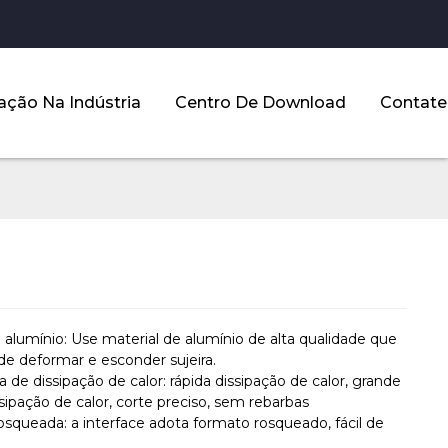
ação Na Indústria
Centro De Download
Contate
 alumínio: Use material de alumínio de alta qualidade que
 de deformar e esconder sujeira.
 de dissipação de calor: rápida dissipação de calor, grande
sipação de calor, corte preciso, sem rebarbas
osqueada: a interface adota formato rosqueado, fácil de