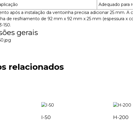
aplicação
Adequado para re
to após a instalação da ventoinha precisa adicionar 25 mm. A 
ha de resfriamento de 92 mm x 92 mm x 25 mm (espessura x co
3-150.
ões gerais
s relacionados
I-50
H-200