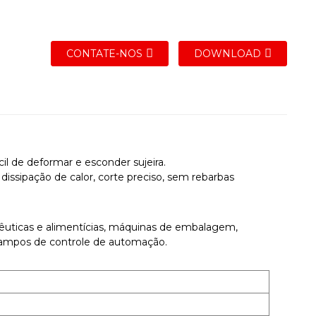
CONTATE-NOS
DOWNLOAD
cil de deformar e esconder sujeira.
 dissipação de calor, corte preciso, sem rebarbas
uticas e alimentícias, máquinas de embalagem,
campos de controle de automação.