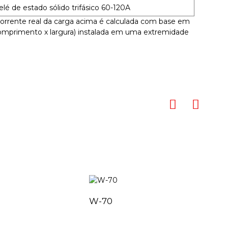
lé de estado sólido trifásico 60-120A
corrente real da carga acima é calculada com base em
mprimento x largura) instalada em uma extremidade
W-70
M-