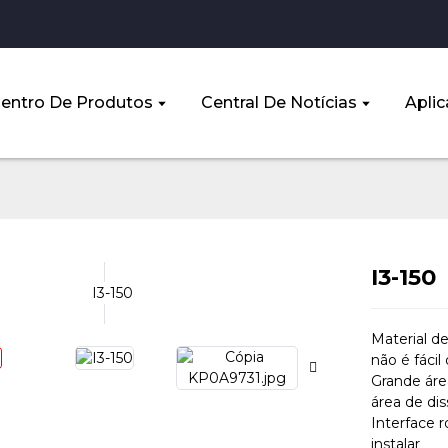
entro De Produtos
Central De Notícias
Aplic
I3-150
Material de
não é fácil
Grande área
área de dis
Interface r
instalar