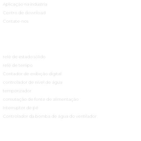
Aplicação na indústria
Centro de download
Contate-nos
Centro De Produtos
relé de estado sólido
relé de tempo
Contador de exibição digital
controlador de nível de água
temporizador
comutação de fonte de alimentação
Interruptor de pé
Controlador da bomba de água do ventilador
Informações De Contato