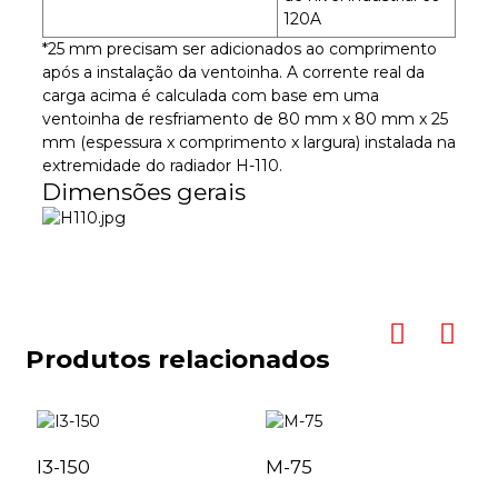
120A
*25 mm precisam ser adicionados ao comprimento
após a instalação da ventoinha. A corrente real da
carga acima é calculada com base em uma
ventoinha de resfriamento de 80 mm x 80 mm x 25
mm (espessura x comprimento x largura) instalada na
extremidade do radiador H-110.
Dimensões gerais
Produtos relacionados
I3-150
M-75