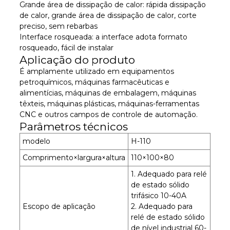
Grande área de dissipação de calor: rápida dissipação
de calor, grande área de dissipação de calor, corte
preciso, sem rebarbas
Interface rosqueada: a interface adota formato
rosqueado, fácil de instalar
Aplicação do produto
É amplamente utilizado em equipamentos
petroquímicos, máquinas farmacêuticas e
alimentícias, máquinas de embalagem, máquinas
têxteis, máquinas plásticas, máquinas-ferramentas
CNC e outros campos de controle de automação.
Parâmetros técnicos
modelo
H-110
Comprimento×largura×altura
110×100×80
1. Adequado para relé
de estado sólido
trifásico 10-40A
Escopo de aplicação
2. Adequado para
relé de estado sólido
de nível industrial 60-