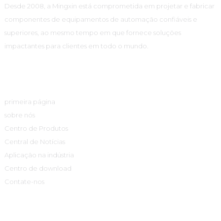
Desde 2008, a Mingxin está comprometida em projetar e fabricar
componentes de equipamentos de automação confiáveis ​​e
superiores, ao mesmo tempo em que fornece soluções
impactantes para clientes em todo o mundo.
Links Rápidos
primeira página
sobre nós
Centro de Produtos
Central de Notícias
Aplicação na indústria
Centro de download
Contate-nos
Centro De Produtos