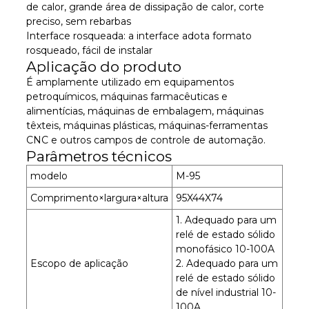
de calor, grande área de dissipação de calor, corte
preciso, sem rebarbas
Interface rosqueada: a interface adota formato
rosqueado, fácil de instalar
Aplicação do produto
É amplamente utilizado em equipamentos
petroquímicos, máquinas farmacêuticas e
alimentícias, máquinas de embalagem, máquinas
têxteis, máquinas plásticas, máquinas-ferramentas
CNC e outros campos de controle de automação.
Parâmetros técnicos
modelo
M-95
Comprimento×largura×altura
95X44X74
1. Adequado para um
relé de estado sólido
monofásico 10-100A
Escopo de aplicação
2. Adequado para um
relé de estado sólido
de nível industrial 10-
100A