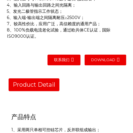
4、输入回路与输出回路之间光隔离；
5、发光二极管指示工作状态；
6、输入端-输出端之间隔离耐压≥2500V；
7、较高性价比，应用广泛，高信赖度的通用产品；
8、100%负载电流老化试验，通过欧共体CE认证，国际
ISO9000认证。
联系我们
DOWNLOAD
Product Detail
产品特点
1、采用两只单相可控硅芯片，反并联组成输出；