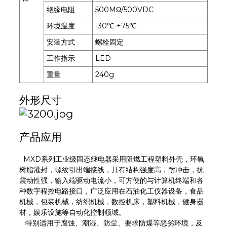
绝缘电阻
500MΩ/500VDC
环境温度
-30℃-+75℃
安装方式
螺栓固定
工作指示
LED
重量
240g
外形尺寸
产品应用
MXD
系列工业级固态继电器采用阻燃工程塑料外壳，环氧
树脂灌封，螺纹引出端接线，具有结构强度高，耐冲击，抗
震动性强，输入端驱动电流小，可方便的与计算机终端和各
种数字程控电路接口，广泛应用在石油化工仪器设备，食品
机械，包装机械，纺织机械，数控机床，塑料机械，健身器
材，娱乐设施等自动化控制领域。
特别适用于腐蚀、潮湿、防尘、要求防爆等恶劣环境，及