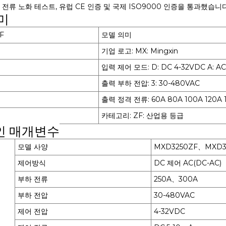
부하 전류 노화 테스트, 유럽 CE 인증 및 국제 ISO9000 인증을 통과했습니다
미
F
모델 의미
기업 로고: MX: Mingxin
입력 제어 모드: D: DC 4-32VDC A: AC
출력 부하 전압: 3: 30-480VAC
출력 정격 전류: 60A 80A 100A 120A 1
카테고리: ZF: 산업용 등급
인 매개변수
모델 사양
MXD3250ZF、MXD3
제어방식
DC 제어 AC(DC-AC)
부하 전류
250A、300A
부하 전압
30-480VAC
제어 전압
4-32VDC