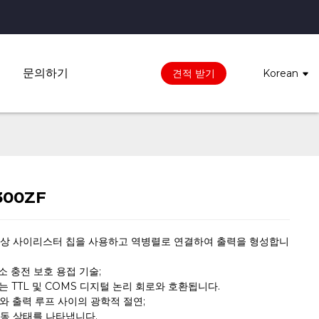
문의하기
견적 받기
Korean
300ZF
의 단상 사이리스터 칩을 사용하고 역병렬로 연결하여 출력을 형성합니
수소 충전 보호 용접 기술;
호는 TTL 및 COMS 디지털 논리 회로와 호환됩니다.
프와 출력 루프 사이의 광학적 절연;
 작동 상태를 나타냅니다.