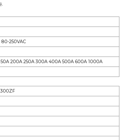
.
 80-250VAC
50A 200A 250A 300A 400A 500A 600A 1000A
300ZF