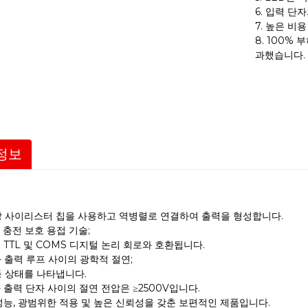
6. 입력 단
7. 높은 비
8. 100%
과했습니다.
정보
 단상 사이리스터 칩을 사용하고 역병렬로 연결하여 출력을 형성합니다.
소 충전 보호 용접 기술;
는 TTL 및 COMS 디지털 논리 회로와 호환됩니다.
와 출력 루프 사이의 광학적 절연;
작동 상태를 나타냅니다.
와 출력 단자 사이의 절연 전압은 ≥2500V입니다.
 성능, 광범위한 적용 및 높은 신뢰성을 갖춘 보편적인 제품입니다.