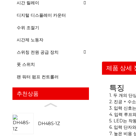
시간 릴레이
디지털 디스플레이 카운터
수위 조절기
시간제 노동자
스위칭 전원 공급 장치
풋 스위치
제품 상세 
팬 워터 펌프 컨트롤러
특징
추천상품
1. 두 개의
2. 진공 + 수
3. 입력 신호
4. 입력 루프
5. LED는 
DH48S-1Z
6. 입력 단자
7. 높은 비용