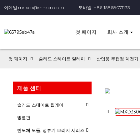
이메일:mnxcn@mnxcn.com
모바일: +86-15868071133
첫 페이지
회사 소개
첫 페이지
솔리드 스테이트 릴레이
산업용 무접점 계전기
제품 센터
솔리드 스테이트 릴레이
방열판
반도체 모듈, 정류기 브리지 시리즈