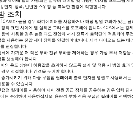
자동화 제어에 널리 사용되는 컴퓨터 터미널 및 다양한 디지털 프로그램 제어
기, 먼지, 방폭, 빈번한 스위칭 등 혹독한 환경에 적합합니다.
방 조치
류가 10A보다 높을 경우 라디에이터를 사용하거나 해당 방열 효과가 있는 
 장착 표면 사이에 열 실리콘 그리스를 도포해야 합니다. 40A에서는 강
하와 함께 사용할 경우 높은 과도 전압과 서지 전류가 출력단에 적용되어 
압을 사용하는 전압 제어 장치를 연결해야 합니다. 제너 다이오드 또는 배
9배를 권장합니다.
 전류에 가까운 더 작은 부하 전류 부하를 제어하는 ​​경우 가상 부하 저
압을 생성해야 합니다.
레이의 온도 상승이 허용값을 초과하지 않도록 설계 및 적용 시 방열 효과
 경우 적절합니다. 간격을 두어야 합니다.
를 증가시키기 위해 다중 무접점 릴레이의 출력 단자를 병렬로 사용해서는 
사용할 수 있습니다.
 무접점 릴레이를 사용하여 제어 전원 공급 장치를 공유하는 경우 입력 단
부하에는 주의하여 사용하십시오. 용량성 부하 전용 무접점 릴레이를 선택하