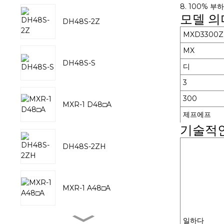
8. 100% 
모델 의
DH48S-2Z
MXD3300Z
MX
DH48S-S
디
3
300
MXR-1 D48□A
제프에프
기술적
DH48S-2ZH
MXR-1 A48□A
일하다