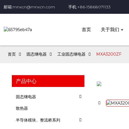
邮箱:mnxcn@mnxcn.com
手机:+86-15868071133
首页
关于我们
首页
固态继电器
工业固态继电器
MXA3200ZF
产品中心
固态继电器
散热器
半导体模块、整流桥系列