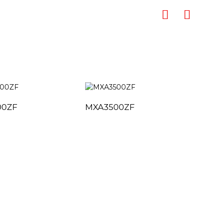
00ZF
MXA3500ZF
MX
联系方式