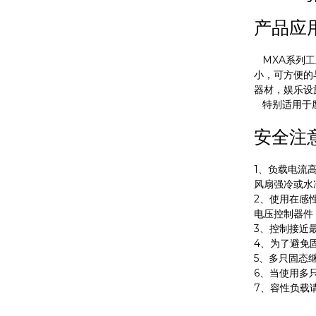
产品应
MXA系列工
小，可方便的
器材，娱乐设
特别适用于腐
安全注
1、负载电流
风扇强冷或水
2、使用在感
电压控制器件，
3、控制接近
4、为了避免
5、多只固态
6、当使用多
7、容性负载