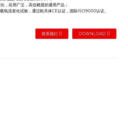
价比，应用广泛，高信赖度的通用产品；
负载电流老化试验，通过欧共体CE认证，国际ISO9000认证。
联系我们
DOWNLOAD