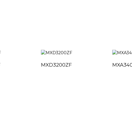
F
MXD3200ZF
MXA34
快速链接
产品中心