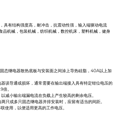
，具有结构强度高，耐冲击，抗震动性强，输入端驱动电流
食品机械，包装机械，纺织机械，数控机床，塑料机械，健身
且固态继电器散热底板与安装面之间涂上导热硅脂，40A以上加
电器误导通或损坏，通常需要在输出端接入具有特定钳位电压的
.9倍。
，以减小输出端漏电流在负载上产生较高的剩余电压。
当两只或多只固态继电器并排安装时，应留有适当的间距。
串联使用，以便适用更高的工作电压。