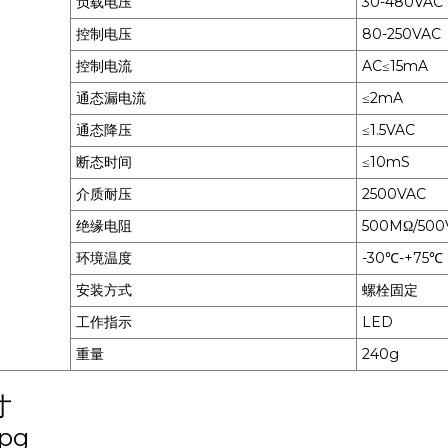
负载电压
30-480VAC
控制电压
80-250VAC
控制电流
AC≤15mA
通态漏电流
≤2mA
通态降压
≤1.5VAC
断态时间
≤10mS
介质耐压
2500VAC
绝缘电阻
500MΩ/50
环境温度
-30℃-+75℃
安装方式
螺栓固定
工作指示
LED
重量
240g
寸