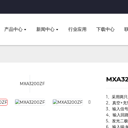
产品中心
新闻中心
行业应用
下载中心
MXA3
1、采用两
2、真空+
3、输入信号
4、输入回
5、发光二
6、输入端-