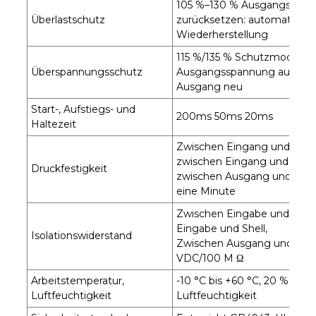
105 %–130 % Ausgangsleistu
Überlastschutz
zurücksetzen: automatisch
Wiederherstellung
115 %/135 % Schutzmodus: Sc
Überspannungsschutz
Ausgangsspannung aus und 
Ausgang neu
Start-, Aufstiegs- und
200ms 50ms 20ms
Haltezeit
Zwischen Eingang und Ausga
zwischen Eingang und Gehäu
Druckfestigkeit
zwischen Ausgang und Gehä
eine Minute
Zwischen Eingabe und Ausg
Eingabe und Shell,
Isolationswiderstand
Zwischen Ausgang und Geh
VDC/100 M Ω
Arbeitstemperatur,
-10 °C bis +60 °C, 20 % bis 9
Luftfeuchtigkeit
Luftfeuchtigkeit