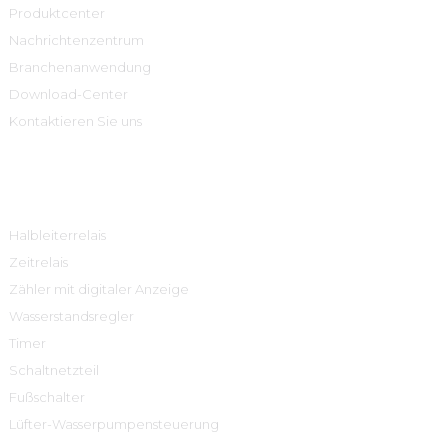
Produktcenter
Nachrichtenzentrum
Branchenanwendung
Download-Center
Kontaktieren Sie uns
Produktcenter
Halbleiterrelais
Zeitrelais
Zähler mit digitaler Anzeige
Wasserstandsregler
Timer
Schaltnetzteil
Fußschalter
Lüfter-Wasserpumpensteuerung