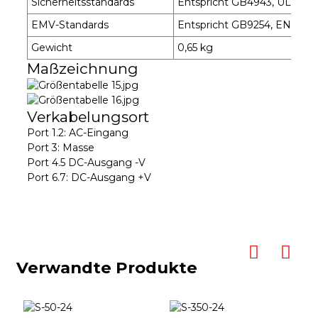
Sicherheitsstandards
Entspricht GB4943, UL6095
EMV-Standards
Entspricht GB9254, EN55022
Gewicht
0,65 kg
Maßzeichnung
Verkabelungsort
Port 1.2: AC-Eingang
Port 3: Masse
Port 4.5 DC-Ausgang -V
Port 6.7: DC-Ausgang +V
Verwandte Produkte