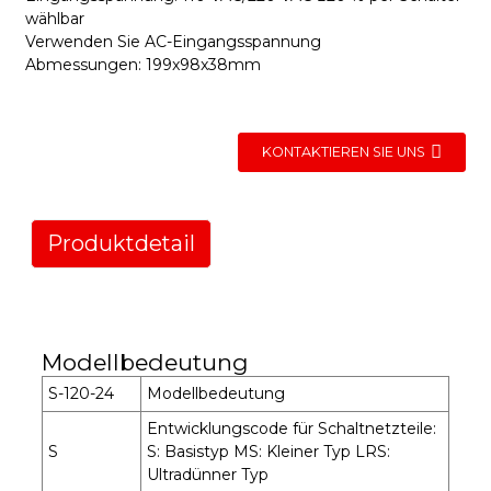
wählbar
Verwenden Sie AC-Eingangsspannung
Abmessungen: 199x98x38mm
KONTAKTIEREN SIE UNS
Produktdetail
Modellbedeutung
S-120-24
Modellbedeutung
Entwicklungscode für Schaltnetzteile:
S
S: Basistyp MS: Kleiner Typ LRS:
Ultradünner Typ