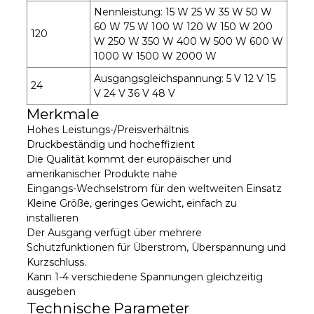
Nennleistung: 15 W 25 W 35 W 50 W
60 W 75 W 100 W 120 W 150 W 200
120
W 250 W 350 W 400 W 500 W 600 W
1000 W 1500 W 2000 W
Ausgangsgleichspannung: 5 V 12 V 15
24
V 24 V 36 V 48 V
Merkmale
Hohes Leistungs-/Preisverhältnis
Druckbeständig und hocheffizient
Die Qualität kommt der europäischer und
amerikanischer Produkte nahe
Eingangs-Wechselstrom für den weltweiten Einsatz
Kleine Größe, geringes Gewicht, einfach zu
installieren
Der Ausgang verfügt über mehrere
Schutzfunktionen für Überstrom, Überspannung und
Kurzschluss.
Kann 1-4 verschiedene Spannungen gleichzeitig
ausgeben
Technische Parameter