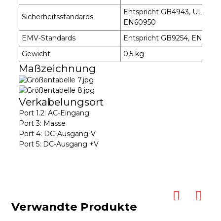
Entspricht GB4943, UL6095
Sicherheitsstandards
EN60950
EMV-Standards
Entspricht GB9254, EN55022
Gewicht
0,5 kg
Maßzeichnung
Verkabelungsort
Port 1.2: AC-Eingang
Port 3: Masse
Port 4: DC-Ausgang-V
Port 5: DC-Ausgang +V
Verwandte Produkte