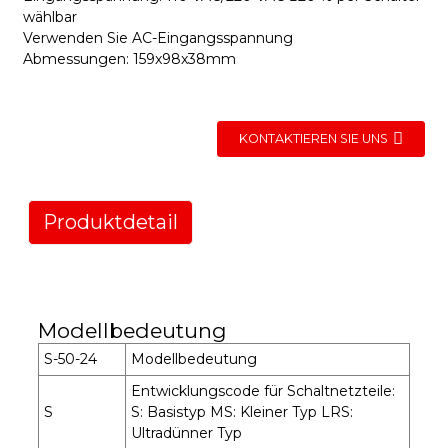
wählbar
Verwenden Sie AC-Eingangsspannung
Abmessungen: 159x98x38mm
KONTAKTIEREN SIE UNS
Produktdetail
Modellbedeutung
S-50-24
Modellbedeutung
Entwicklungscode für Schaltnetzteile:
S
S: Basistyp MS: Kleiner Typ LRS:
Ultradünner Typ