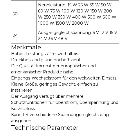
Nennleistung: 15 W 25 W 35 W 50 W
60 W 75 W 100 W 120 W 150 W 200
50
W 250 W 350 W 400 W 500 W 600 W
1000 W 1500 W 2000 W
Ausgangsgleichspannung: 5 V 12 V 15 V
24
24 V 36 V 48 V
Merkmale
Hohes Leistungs-/Preisverhältnis
Druckbeständig und hocheffizient
Die Qualität kommt der europäischer und
amerikanischer Produkte nahe
Eingangs-Wechselstrom für den weltweiten Einsatz
Kleine Größe, geringes Gewicht, einfach zu
installieren
Der Ausgang verfügt über mehrere
Schutzfunktionen für Überstrom, Überspannung und
Kurzschluss.
Kann 1-4 verschiedene Spannungen gleichzeitig
ausgeben
Technische Parameter