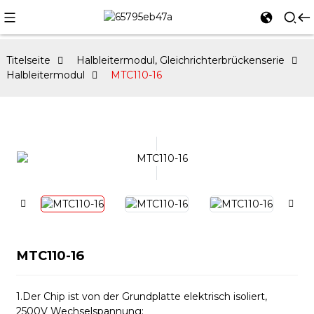
Titelseite
Halbleitermodul, Gleichrichterbrückenserie
Halbleitermodul
MTC110-16
MTC110-16
1.
Der Chip ist von der Grundplatte elektrisch isoliert,
2500V Wechselspannung;