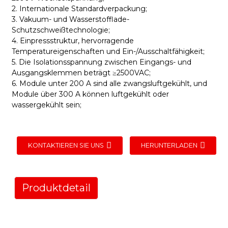
2. Internationale Standardverpackung;
3. Vakuum- und Wasserstofflade-
Schutzschweißtechnologie;
4. Einpressstruktur, hervorragende
Temperatureigenschaften und Ein-/Ausschaltfähigkeit;
5. Die Isolationsspannung zwischen Eingangs- und
Ausgangsklemmen beträgt ≥2500VAC;
6. Module unter 200 A sind alle zwangsluftgekühlt, und
Module über 300 A können luftgekühlt oder
wassergekühlt sein;
KONTAKTIEREN SIE UNS
HERUNTERLADEN
Produktdetail