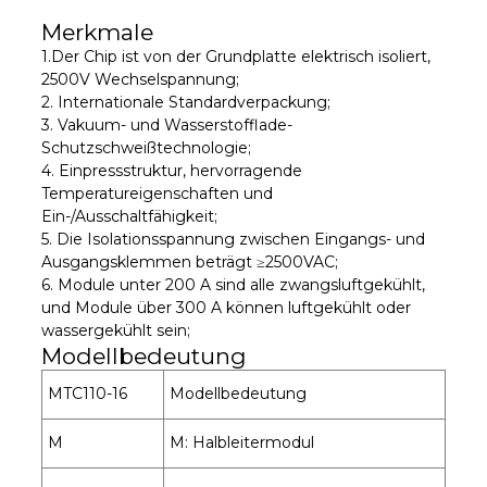
Merkmale
1.
Der Chip ist von der Grundplatte elektrisch isoliert,
2500V Wechselspannung;
2. Internationale Standardverpackung;
3. Vakuum- und Wasserstofflade-
Schutzschweißtechnologie;
4. Einpressstruktur, hervorragende
Temperatureigenschaften und
Ein-/Ausschaltfähigkeit;
5. Die Isolationsspannung zwischen Eingangs- und
Ausgangsklemmen beträgt ≥2500VAC;
6. Module unter 200 A sind alle zwangsluftgekühlt,
und Module über 300 A können luftgekühlt oder
wassergekühlt sein;
Modellbedeutung
MTC110-16
Modellbedeutung
M
M: Halbleitermodul