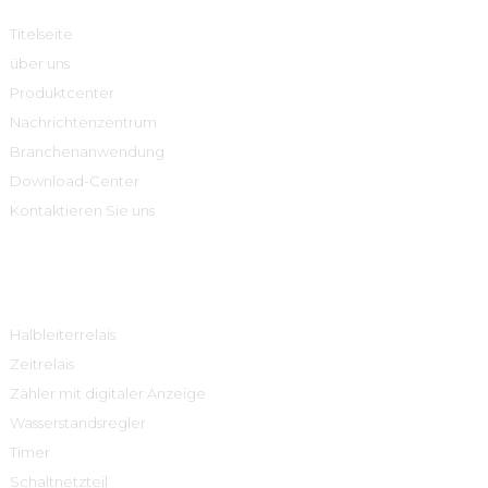
Titelseite
über uns
Produktcenter
Nachrichtenzentrum
Branchenanwendung
Download-Center
Kontaktieren Sie uns
Produktcenter
Halbleiterrelais
Zeitrelais
Zähler mit digitaler Anzeige
Wasserstandsregler
Timer
Schaltnetzteil