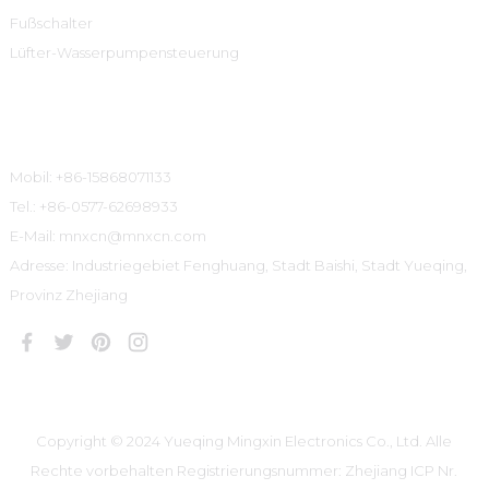
Fußschalter
Lüfter-Wasserpumpensteuerung
Kontaktinformationen
Mobil: +86-15868071133
Tel.: +86-0577-62698933
E-Mail: mnxcn@mnxcn.com
Adresse: Industriegebiet Fenghuang, Stadt Baishi, Stadt Yueqing,
Provinz Zhejiang
Copyright © 2024 Yueqing Mingxin Electronics Co., Ltd. Alle
Rechte vorbehalten
Registrierungsnummer: Zhejiang ICP Nr.