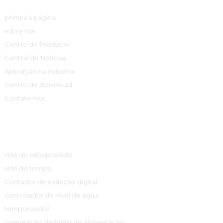
primeira página
sobre nós
Centro de Produtos
Central de Notícias
Aplicação na indústria
Centro de download
Contate-nos
Centro De Produtos
relé de estado sólido
relé de tempo
Contador de exibição digital
controlador de nível de água
temporizador
comutação de fonte de alimentação