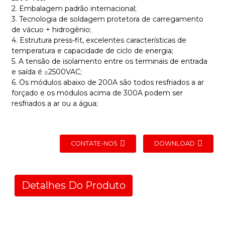
2. Embalagem padrão internacional;
3. Tecnologia de soldagem protetora de carregamento
de vácuo + hidrogênio;
4. Estrutura press-fit, excelentes características de
temperatura e capacidade de ciclo de energia;
5. A tensão de isolamento entre os terminais de entrada
e saída é ≥2500VAC;
6. Os módulos abaixo de 200A são todos resfriados a ar
forçado e os módulos acima de 300A podem ser
resfriados a ar ou a água;
CONTATE-NOS
DOWNLOAD
Detalhes Do Produto