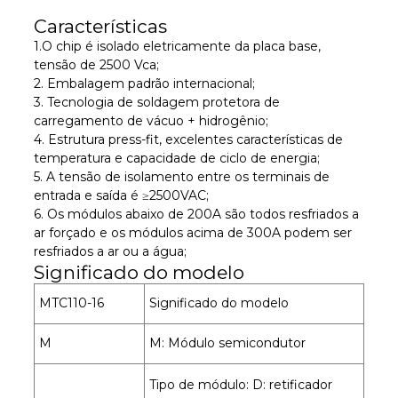
Características
1.
O chip é isolado eletricamente da placa base,
tensão de 2500 Vca;
2. Embalagem padrão internacional;
3. Tecnologia de soldagem protetora de
carregamento de vácuo + hidrogênio;
4. Estrutura press-fit, excelentes características de
temperatura e capacidade de ciclo de energia;
5. A tensão de isolamento entre os terminais de
entrada e saída é ≥2500VAC;
6. Os módulos abaixo de 200A são todos resfriados a
ar forçado e os módulos acima de 300A podem ser
resfriados a ar ou a água;
Significado do modelo
MTC110-16
Significado do modelo
M
M: Módulo semicondutor
Tipo de módulo: D: retificador