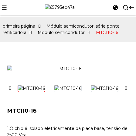
primeira página
Módulo semicondutor, série ponte
retificadora
Módulo semicondutor
MTC110-16
MTC110-16
1.
O chip é isolado eletricamente da placa base, tensão de
2500 Vca;