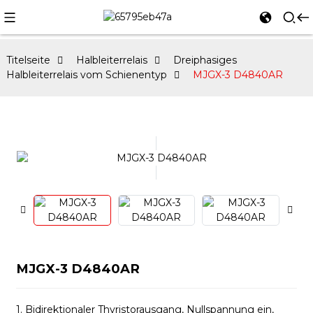
Titelseite
Halbleiterrelais
Dreiphasiges
Halbleiterrelais vom Schienentyp
MJGX-3 D4840AR
MJGX-3 D4840AR
1. Bidirektionaler Thyristorausgang, Nullspannung ein,