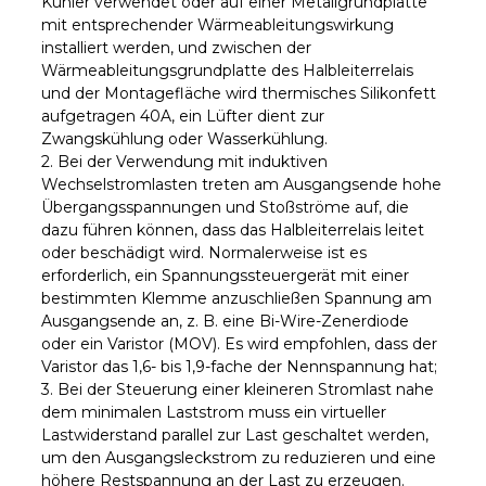
Kühler verwendet oder auf einer Metallgrundplatte
mit entsprechender Wärmeableitungswirkung
installiert werden, und zwischen der
Wärmeableitungsgrundplatte des Halbleiterrelais
und der Montagefläche wird thermisches Silikonfett
aufgetragen 40A, ein Lüfter dient zur
Zwangskühlung oder Wasserkühlung.
2. Bei der Verwendung mit induktiven
Wechselstromlasten treten am Ausgangsende hohe
Übergangsspannungen und Stoßströme auf, die
dazu führen können, dass das Halbleiterrelais leitet
oder beschädigt wird. Normalerweise ist es
erforderlich, ein Spannungssteuergerät mit einer
bestimmten Klemme anzuschließen Spannung am
Ausgangsende an, z. B. eine Bi-Wire-Zenerdiode
oder ein Varistor (MOV). Es wird empfohlen, dass der
Varistor das 1,6- bis 1,9-fache der Nennspannung hat;
3. Bei der Steuerung einer kleineren Stromlast nahe
dem minimalen Laststrom muss ein virtueller
Lastwiderstand parallel zur Last geschaltet werden,
um den Ausgangsleckstrom zu reduzieren und eine
höhere Restspannung an der Last zu erzeugen.