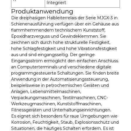
Integriert
Produktanwendung
Die dreiphasigen Halbleiterrelais der Serie MJGX-3 in
Schienenausführung verfügen über ein Gehäuse aus
flammhemmendem technischem Kunststoff,
Epoxidharzverguss und Gewindeklemmen. Sie
zeichnen sich durch hohe strukturelle Festigkeit,
hohe Schlagfestigkeit und hohe Vibrationsfestigkeit
aus und sind eingangsseitig. Der geringe
Eingangsstrom ermöglicht den einfachen Anschluss
an Computerterminals und verschiedene digitale
programmgesteuerte Schaltungen. Sie finden breite
Anwendung in der Automatisierungssteuerung,
beispielsweise in petrochemischen Geräten und
Anlagen, Lebensmittelmaschinen,
Verpackungsmaschinen, Textilmaschinen, CNC-
Werkzeugmaschinen, Kunststoffmaschinen,
Fitnessgeräten und Unterhaltungseinrichtungen.
Es eignet sich besonders für raue Umgebungen wie
Korrosion, Feuchtigkeit, Staub, Explosionsschutz und
Situationen, die häufiges Schalten erfordern. Es ist