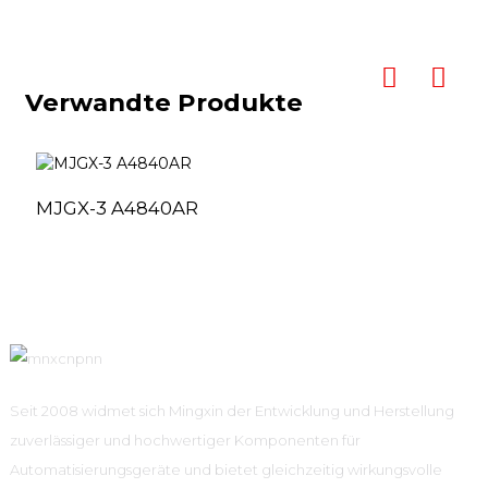
Verwandte Produkte
MJGX-3 A4840AR
Seit 2008 widmet sich Mingxin der Entwicklung und Herstellung
zuverlässiger und hochwertiger Komponenten für
Automatisierungsgeräte und bietet gleichzeitig wirkungsvolle