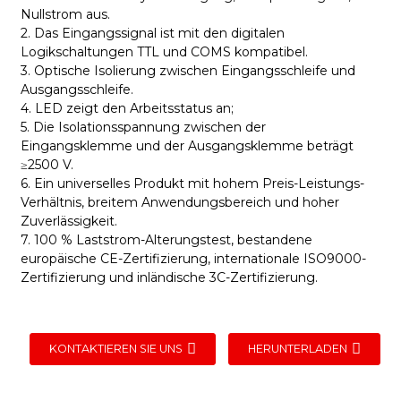
Nullstrom aus.
2. Das Eingangssignal ist mit den digitalen
Logikschaltungen TTL und COMS kompatibel.
3. Optische Isolierung zwischen Eingangsschleife und
Ausgangsschleife.
4. LED zeigt den Arbeitsstatus an;
5. Die Isolationsspannung zwischen der
Eingangsklemme und der Ausgangsklemme beträgt
≥2500 V.
6. Ein universelles Produkt mit hohem Preis-Leistungs-
Verhältnis, breitem Anwendungsbereich und hoher
Zuverlässigkeit.
7. 100 % Laststrom-Alterungstest, bestandene
europäische CE-Zertifizierung, internationale ISO9000-
Zertifizierung und inländische 3C-Zertifizierung.
KONTAKTIEREN SIE UNS
HERUNTERLADEN