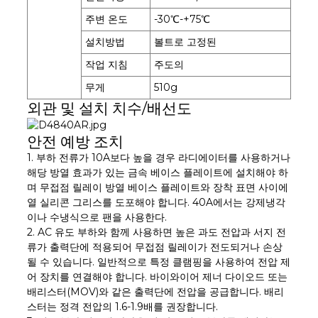
주변 온도
-30℃-+75℃
설치방법
볼트로 고정된
작업 지침
주도의
무게
510g
외관 및 설치 치수/배선도
안전 예방 조치
1. 부하 전류가 10A보다 높을 경우 라디에이터를 사용하거나
해당 방열 효과가 있는 금속 베이스 플레이트에 설치해야 하
며 무접점 릴레이 방열 베이스 플레이트와 장착 표면 사이에
열 실리콘 그리스를 도포해야 합니다. 40A에서는 강제냉각
이나 수냉식으로 팬을 사용한다.
2. AC 유도 부하와 함께 사용하면 높은 과도 전압과 서지 전
류가 출력단에 적용되어 무접점 릴레이가 전도되거나 손상
될 수 있습니다. 일반적으로 특정 클램핑을 사용하여 전압 제
어 장치를 연결해야 합니다. 바이와이어 제너 다이오드 또는
배리스터(MOV)와 같은 출력단에 전압을 공급합니다. 배리
스터는 정격 전압의 1.6-1.9배를 권장합니다.