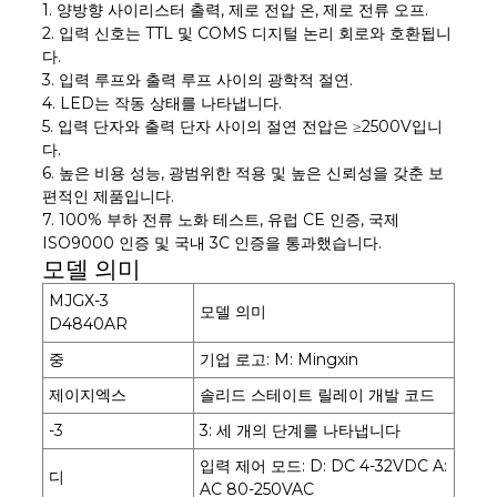
1. 양방향 사이리스터 출력, 제로 전압 온, 제로 전류 오프.
2. 입력 신호는 TTL 및 COMS 디지털 논리 회로와 호환됩니
다.
3. 입력 루프와 출력 루프 사이의 광학적 절연.
4. LED는 작동 상태를 나타냅니다.
5. 입력 단자와 출력 단자 사이의 절연 전압은 ≥2500V입니
다.
6. 높은 비용 성능, 광범위한 적용 및 높은 신뢰성을 갖춘 보
편적인 제품입니다.
7. 100% 부하 전류 노화 테스트, 유럽 CE 인증, 국제
ISO9000 인증 및 국내 3C 인증을 통과했습니다.
모델 의미
MJGX-3
모델 의미
D4840AR
중
기업 로고: M: Mingxin
제이지엑스
솔리드 스테이트 릴레이 개발 코드
-3
3: 세 개의 단계를 나타냅니다
입력 제어 모드: D: DC 4-32VDC A:
디
AC 80-250VAC