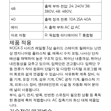
출력 부하 전압: 24: 240V 38:
48
380V, 48: 480V,
40
출력 정격 전류: 10A 25A 40A
에이
A: 출력 부하 AC 값 AC
아르 자형
R: 독립형 라디에이터 T: 통합형
제품 적용
MJGX-3 시리즈 레일형 3상 솔리드 스테이트 릴레이는 난연
성 엔지니어링 플라스틱 쉘, 에폭시 수지 포팅, 나사산 단자
배선을 채택하여 높은 구조적 강도, 뛰어난 내충격성, 뛰어난
내진동성을 갖추고 있으며, 입력단은 견고합니다. 입력단 구
동 전류가 작아 컴퓨터 단말기 및 다양한 디지털 프로그램 제
어 회로와 쉽게 연결할 수 있습니다. 석유화학 계측 장비, 식
품 기계, 포장 기계, 섬유 기계, CNC 공작 기계, 플라스틱 기
계, 피트니스 장비, 엔터테인먼트 시설 등 자동화 제어 분야
에 널리 사용됩니다.
부식, 습기, 먼지, 방폭, 빈번한 스위칭이 필요한 상황 등 혹독
한 환경에 특히 적합합니다. AC 접촉기의 최신 대체 제품입
니다.