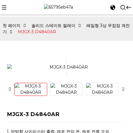
첫 페이지
솔리드 스테이트 릴레이
레일형 3상 무접점 계전
기
MJGX-3 D4840AR
MJGX-3 D4840AR
1. 양방향 사이리스터 출력, 제로 전압 온, 제로 전류 오프.