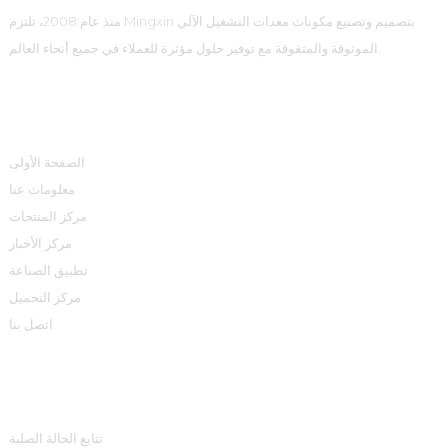
منذ عام 2008، تلتزم Mingxin بتصميم وتصنيع مكونات معدات التشغيل الآلي
الموثوقة والمتفوقة مع توفير حلول مؤثرة للعملاء في جميع أنحاء العالم.
روابط سريعة
الصفحة الأولى
معلومات عنا
مركز المنتجات
مركز الأخبار
تطبيق الصناعة
مركز التحميل
اتصل بنا
مركز المنتجات
تتابع الحالة الصلبة