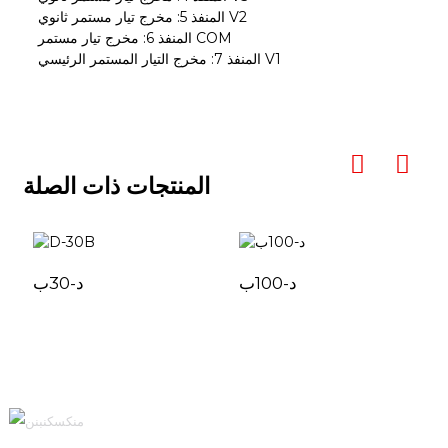
المنفذ 5: مخرج تيار مستمر ثانوي V2
المنفذ 6: مخرج تيار مستمر COM
المنفذ 7: مخرج التيار المستمر الرئيسي V1
المنتجات ذات الصلة
د-100ب
د-30ب