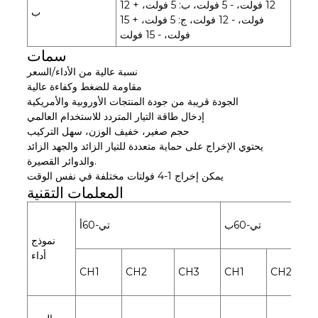
12 فولت، - 5 فولت، ب: 5 فولت، + 12
ب
فولت، - 12 فولت، ج: 5 فولت، + 15
فولت، - 15 فولت
سمات
نسبة عالية من الأداء/السعر
مقاومة للضغط وكفاءة عالية
الجودة قريبة من جودة المنتجات الأوروبية والأمريكية
إدخال طاقة التيار المتردد للاستخدام العالمي
حجم صغير، خفيف الوزن، سهل التركيب
يحتوي الإخراج على حماية متعددة للتيار الزائد والجهد الزائد
والدوائر القصيرة.
يمكن إخراج 1-4 فولتات مختلفة في نفس الوقت
المعلمات التقنية
تي-60ب
تي-60أ
نموذج
أداء
CH1
CH2
CH3
CH1
CH2