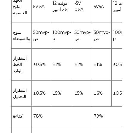
الجهد
12 فولت
-5V
12 فولت
5V5A
5V 5A
الناتج
2.5 أمبير
0.5A
2.5 أمبير
العاصمة
100mvp-
50mvp-
50mvp-
100mvp-
50mvp-
تموج
p
ص
ص
p
ص
والضوضاء
استقرار
±0.5%
±1%
±1%
±1%
±0.5%
الخط
الوارد
استقرار
±0.5%
±5%
±5%
±6%
±0.5%
التحميل
79%
78%
كفاءة