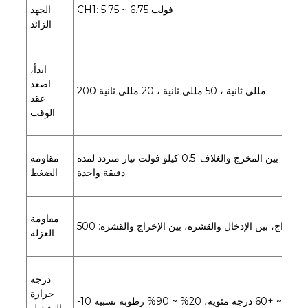
CH1: 5.75 ~ 6.75 فولت
الجهد
الزائد
ابدأ،
اصعد
200 مللي ثانية ، 50 مللي ثانية ، 20 مللي ثانية
عقد
الوقت
بين المدخل والمخرج: 1.5 كيلو فولت تيار متردد، بين المدخل والغلاف: 1.5 كيلو فولت تيار متردد، بين المخرج والغلاف: 0.5 كيلو فولت تيار متردد لمدة
مقاومة
دقيقة واحدة
الضغط
مقاومة
العزلة
درجة
حرارة
6 درجة مئوية، 20% ~ 90% رطوبة نسبية
التشغيل،