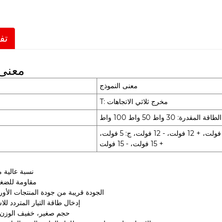
تف
معنى 
معنى النموذج
T: مخرج ثلاثي الاتجاهات
الطاقة المقدرة: 30 واط 50 واط 100 واط
جهد التيار المستمر للخرج: أ: 5 فولت، + 12 فولت، - 5 فولت، ب: 5 فولت، + 12 فولت، - 12 فولت، ج: 5 فولت،
+ 15 فولت، - 15 فولت
نسبة عالية م
مقاومة للضغط
الجودة قريبة من جودة المنتجات الأورو
إدخال طاقة التيار المتردد لل
حجم صغير، خفيف الوزن،