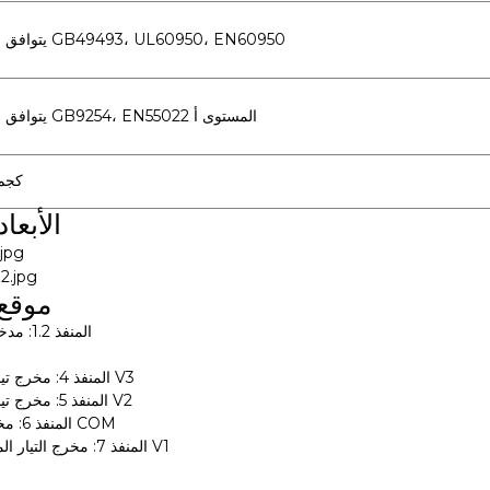
يتوافق مع GB49493، UL60950، EN60950
يتوافق مع GB9254، EN55022 المستوى أ
1 كجم
الأبعا
موقع 
المنفذ 1.2: مدخل التيار المتردد
المنفذ 4: مخرج تيار مستمر ثانوي V3
المنفذ 5: مخرج تيار مستمر ثانوي V2
المنفذ 6: مخرج تيار مستمر COM
المنفذ 7: مخرج التيار المستمر الرئيسي V1