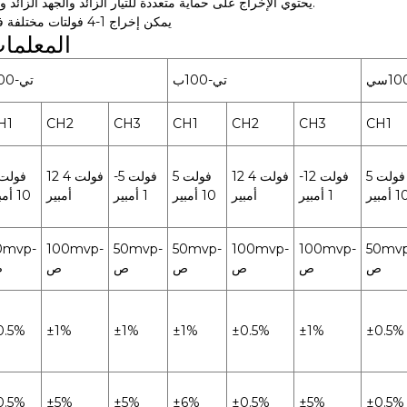
يحتوي الإخراج على حماية متعددة للتيار الزائد والجهد الزائد والدوائر القصيرة.
يمكن إخراج 1-4 فولتات مختلفة في نفس الوقت
المعلمات
تي-100ب
تي-100أ
H1
CH2
CH3
CH1
CH2
CH3
CH1
5 فولت
-12 فولت
12 فولت 4
5 فولت
-5 فولت
12 فولت 4
 أمبير
1 أمبير
أمبير
10 أمبير
1 أمبير
أمبير
10 أمبير
0mvp-
100mvp-
50mvp-
50mvp-
100mvp-
100mvp-
50mvp
ص
ص
ص
ص
ص
ص
ص
0.5%
±1%
±1%
±1%
±0.5%
±1%
±0.5%
0.5%
±5%
±5%
±6%
±0.5%
±5%
±0.5%