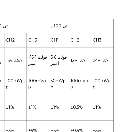
تي-100 د
تي-100سي
CH2
CH3
CH1
CH2
CH3
5 فولت 6
-15 فولت 1
15V 2.5A
12V 2A
24V 2A
أمبير
أمبير
10
-
100mVp-
100mVp-
50mVp-
100mVp-
100mVp-
p
p
p
p
p
±1%
±1%
±1%
±0.5%
±1%
±5%
±5%
±6%
±0.5%
±5%