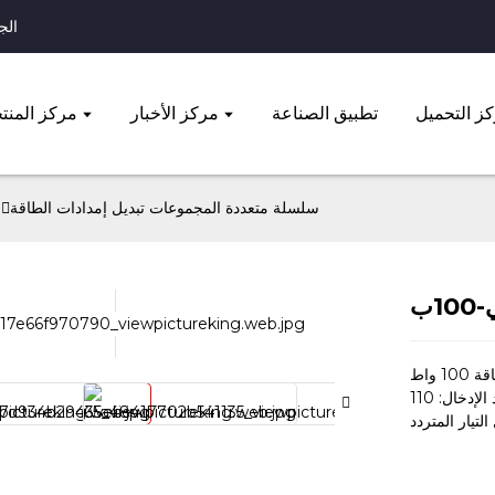
الجوال: 
ز التحميل
تطبيق الصناعة
مركز الأخبار
مركز المنت
D، T، Q سلسلة متعددة المجموعات تبديل إمدادات الطاقة
10ب
 واط
لتيار المتردد