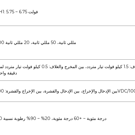
CH1: 5.75 ~ 6.75 فولت
200 مللي ثانية، 50 مللي ثانية، 20 مللي ثانية
بين المدخل والمخرج: 1.5 كيلو فولت تيار متردد، بين المدخل والغلاف: 1.5 كيلو فولت تيار متردد، بين المخرج والغلاف: 0.5 كيلو فولت تي
دقيقة واح
الإدخال والقشرة، بين الإخراج والقشرة: 500VDC/100MΩ
-10 درجة مئوية ~ +60 درجة مئوية، 20% ~ 90% رطوبة نسبية