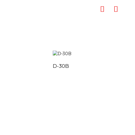
D-30B
معلومات الاتصال