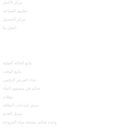
مركز الأخبار
تطبيق الصناعة
مركز التحميل
اتصل بنا
مركز المنتجات
تتابع الحالة الصلبة
تتابع الوقت
عداد العرض الرقمي
تحكم في مستوى الماء
مؤقت
تبديل إمدادات الطاقة
تبديل القدم
وحدة تحكم بمضخة مياه المروحة