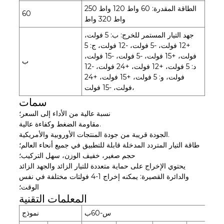
الطاقة المقدرة: 60 واط 120 واط 250
60
واط 320 واط
جهد التيار المستمر للخرج: ب: 5 فولت،
+12 فولت، -5 فولت، -12 فولت، ج: 5
فولت، +15 فولت، -5 فولت، -15 فولت،
ب
د: 5 فولت، +12 فولت، +24 فولت، -12
فولت، و: 5 فولت، +15 فولت، +24
فولت، -15 فولت،
سمات
نسبة عالية من الأداء إلى السعر؛
مقاومة الضغط وكفاءة عالية.
الجودة قريبة من جودة المنتجات الأوروبية والأمريكية.
طاقة التيار المتردد المدخلة قابلة للتطبيق في جميع أنحاء العالم؛
حجم صغير، خفيف الوزن، سهل التركيب؛
يحتوي الإخراج على حماية متعددة للتيار الزائد والجهد الزائد
والدائرة القصيرة: يمكنه إخراج 1-4 فولتات مختلفة في نفس
الوقت؛
المعلمات التقنية
س-60ب
نموذج