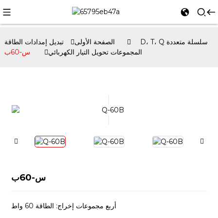
D، T، Q سلسلة متعددة
الصفحة الأولى
تبديل إمدادات الطاقة
المجموعات تحويل التيار الكهربائي
س-60ب
س-60ب
أربع مجموعات إخراج: الطاقة 60 واط