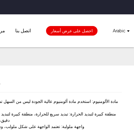
اتصل بنا
مرك
Arabic
احصل على عرض أسعار
د
مادة الألومنيوم: استخدم مادة ألومنيوم عالية الجودة ليس من السهل تش
منطقة كبيرة لتبديد الحرارة: تبديد سريع للحرارة، منطقة كبيرة لتبديد
دقيق،
واجهة ملولبة: تعتمد الواجهة على شكل ملولب، و