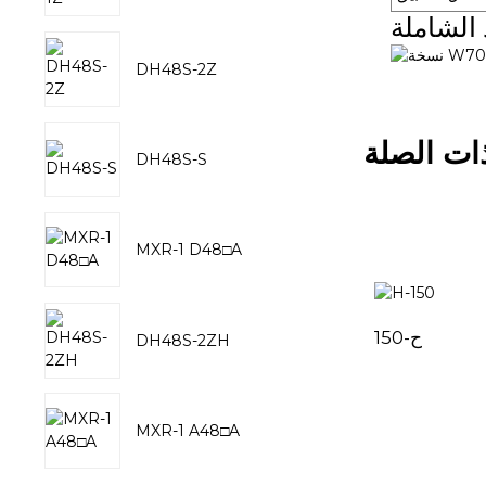
د الشاملة
DH48S-2Z
ات الصلة
DH48S-S
MXR-1 D48□A
ح-150
DH48S-2ZH
MXR-1 A48□A