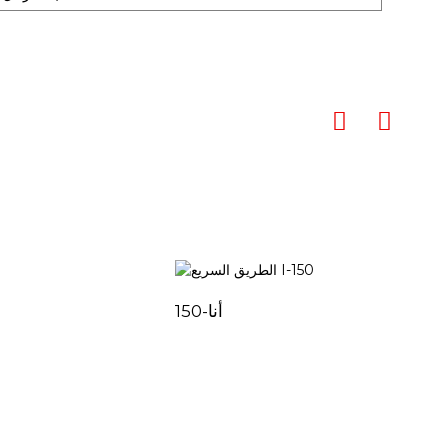
11
أنا-150