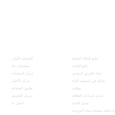
مركز المنتجات
روابط سريعة
تتابع الحالة الصلبة
الصفحة الأولى
تتابع الوقت
معلومات عنا
عداد العرض الرقمي
مركز المنتجات
تحكم في مستوى الماء
مركز الأخبار
مؤقت
تطبيق الصناعة
تبديل إمدادات الطاقة
مركز التحميل
تبديل القدم
اتصل بنا
ة تحكم بمضخة مياه المروحة