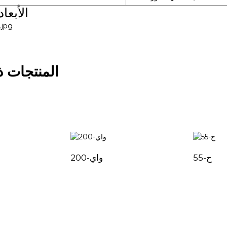
الأبعا
المنتجات ذ
ح-55
واي-200