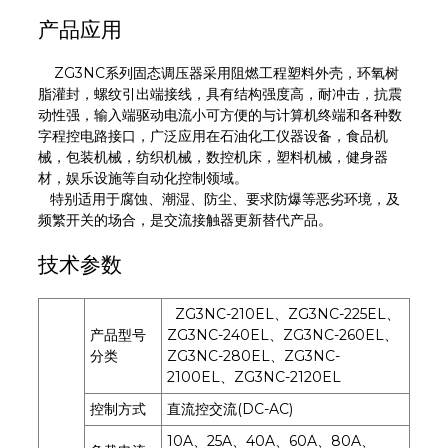
产品应用
ZG3NC系列固态调压器采用阻燃工程塑料外壳，环氧树
脂灌封，螺纹引出端接线，具有结构强度高，耐冲击，抗震
动性强，输入端驱动电流小可方便的与计算机终端和各种数
字程控电路接口，广泛应用在石油化工仪器设备，食品机
械，包装机械，纺织机械，数控机床，塑料机械，健身器
材，娱乐设施等自动化控制领域。
特别适用于腐蚀、潮湿、防尘、要求防爆等恶劣环境，及
频繁开关的场合，是交流接触器更新替代产品。
技术参数
ZG3NC-210EL、ZG3NC-225EL、
产品型号
ZG3NC-240EL、ZG3NC-260EL、
分类
ZG3NC-280EL、ZG3NC-
2100EL、ZG3NC-2120EL
控制方式
直流控交流(DC-AC)
10A、25A、40A、60A、80A、