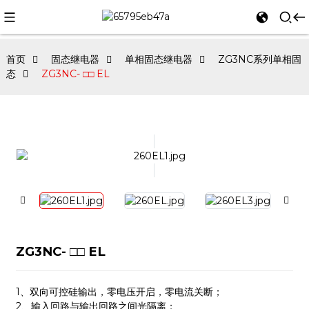
首页
固态继电器
单相固态继电器
ZG3NC系列单相固
态
ZG3NC- □□ EL
ZG3NC- □□ EL
1、双向可控硅输出，零电压开启，零电流关断；
2、输入回路与输出回路之间光隔离；