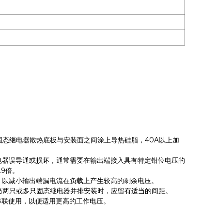
固态继电器散热底板与安装面之间涂上导热硅脂，40A以上加
电器误导通或损坏，通常需要在输出端接入具有特定钳位电压的
.9倍。
，以减小输出端漏电流在负载上产生较高的剩余电压。
当两只或多只固态继电器并排安装时，应留有适当的间距。
串联使用，以便适用更高的工作电压。