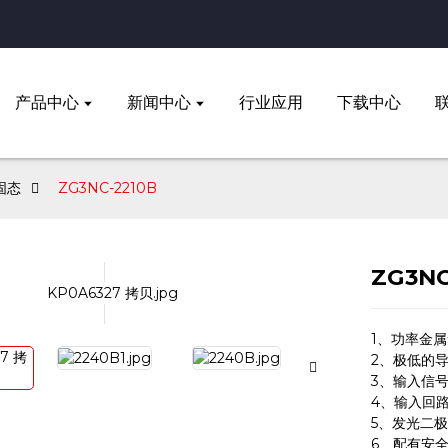
产品中心
新闻中心
行业应用
下载中心
固态
ZG3NC-2210B
ZG3NC
1、功率金属
2、极低的
3、输入信号
4、输入回
5、发光二
6、配有安