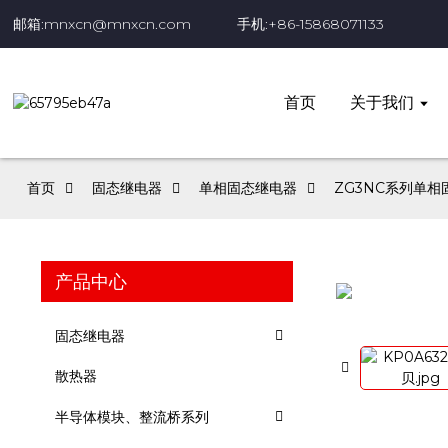
邮箱:mnxcn@mnxcn.com
手机:+86-15868071133
首页
关于我们
首页
固态继电器
单相固态继电器
ZG3NC系列单相
产品中心
固态继电器
散热器
半导体模块、整流桥系列