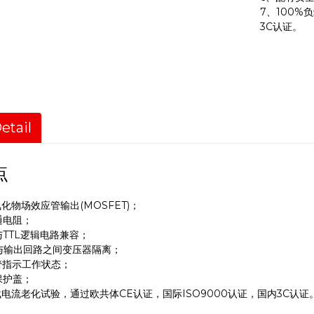
7、100%
3C认证。
etail
点
化物场效应管输出(MOSFET)；
通电阻；
与TTL逻辑电路兼容；
与输出回路之间变压器隔离；
管指示工作状态；
保护盖；
载电流老化试验，通过欧共体CE认证，国际ISO9000认证，国内3C认证