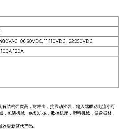
器
80VAC 06:60VDC, 11:110VDC, 22:250VDC
100A 120A
具有结构强度高，耐冲击，抗震动性强，输入端驱动电流小可
械，包装机械，纺织机械，数控机床，塑料机械，健身器材，
触器更新替代产品。