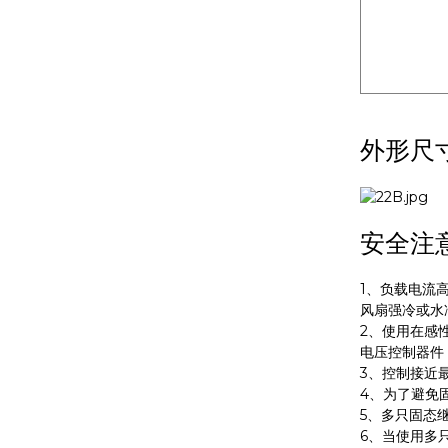
外形尺
安全注
1、负载电流
风扇强冷或水
2、使用在感
电压控制器件，
3、控制接近
4、为了避免
5、多只固态
6、当使用多