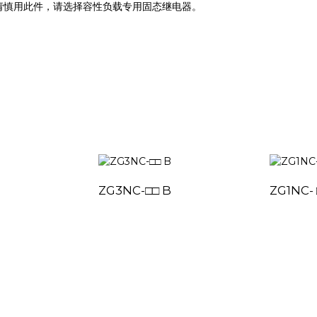
请慎用此件，请选择容性负载专用固态继电器。
ZG3NC-□□ B
ZG1NC- 