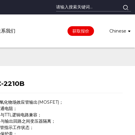
联系我们
获取报价
Chinese
-2210B
氧化物场效应管输出(MOSFET)；
导通电阻；
与TTL逻辑电路兼容；
路与输出回路之间变压器隔离；
极管指示工作状态；
全保护盖；