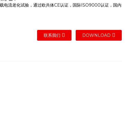
负载电流老化试验，通过欧共体CE认证，国际ISO9000认证，国内
联系我们
DOWNLOAD
。