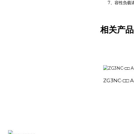
7、容性负载
相关产品
ZG3NC-□□ A