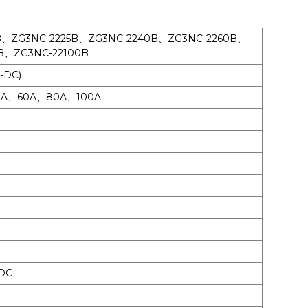
B、ZG3NC-2225B、ZG3NC-2240B、ZG3NC-2260B、
B、ZG3NC-22100B
DC)
0A、60A、80A、100A
DC