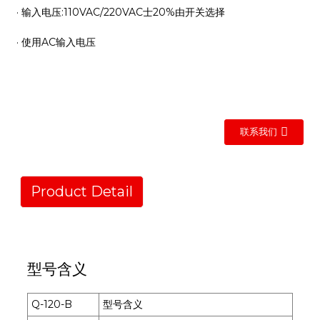
· 输入电压:110VAC/220VAC士20%由开关选择
· 使用AC输入电压
联系我们
Product Detail
型号含义
Q-120-B
型号含义