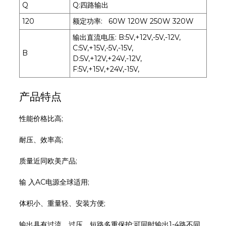
Q
Q:四路输出
120
额定功率: 60W 120W 250W 320W
输出直流电压: B:5V,+12V,-5V,-12V,
C:5V,+15V,-5V,-15V,
B
D:5V,+12V,+24V,-12V,
F:5V,+15V,+24V,-15V,
产品特点
性能价格比高;
耐压、效率高;
质量近同欧美产品;
输 入AC电源全球适用;
体积小、重量轻、安装方便;
输出具有过流、过压、短路多重保护:可同时输出1-4路不同