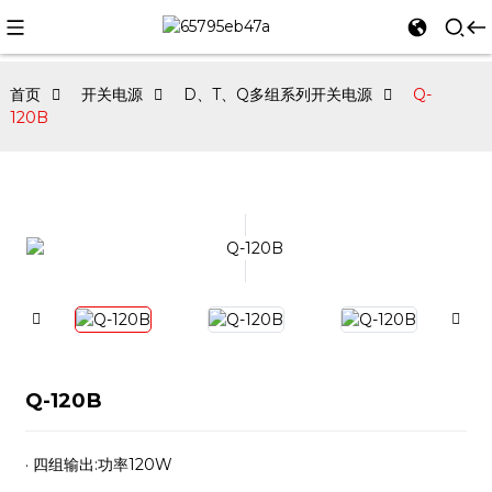
首页
开关电源
D、T、Q多组系列开关电源
Q-
120B
Q-120B
· 四组输出:功率120W