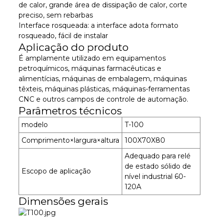
de calor, grande área de dissipação de calor, corte
preciso, sem rebarbas
Interface rosqueada: a interface adota formato
rosqueado, fácil de instalar
Aplicação do produto
É amplamente utilizado em equipamentos
petroquímicos, máquinas farmacêuticas e
alimentícias, máquinas de embalagem, máquinas
têxteis, máquinas plásticas, máquinas-ferramentas
CNC e outros campos de controle de automação.
Parâmetros técnicos
modelo
T-100
Comprimento×largura×altura
100X70X80
Adequado para relé
de estado sólido de
Escopo de aplicação
nível industrial 60-
120A
Dimensões gerais