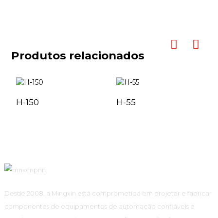
Produtos relacionados
H-150
H-55
Desde 2008, a Mingxin está comprometida em projetar e fabricar
componentes de equipamentos de automação confiáveis ​​e