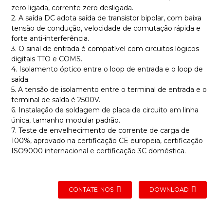
zero ligada, corrente zero desligada.
2. A saída DC adota saída de transistor bipolar, com baixa
tensão de condução, velocidade de comutação rápida e
forte anti-interferência.
3. O sinal de entrada é compatível com circuitos lógicos
digitais TTO e COMS.
4. Isolamento óptico entre o loop de entrada e o loop de
saída.
5. A tensão de isolamento entre o terminal de entrada e o
terminal de saída é 2500V.
6. Instalação de soldagem de placa de circuito em linha
única, tamanho modular padrão.
7. Teste de envelhecimento de corrente de carga de
100%, aprovado na certificação CE europeia, certificação
ISO9000 internacional e certificação 3C doméstica.
CONTATE-NOS
DOWNLOAD