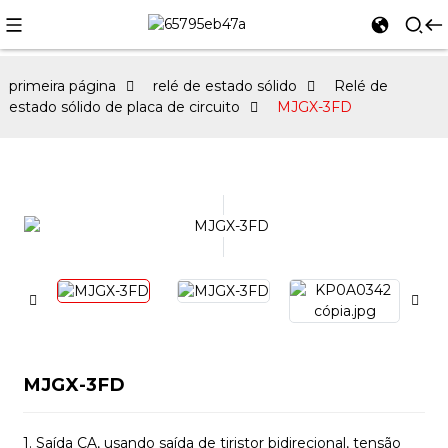
primeira página
relé de estado sólido
Relé de
estado sólido de placa de circuito
MJGX-3FD
MJGX-3FD
1. Saída CA, usando saída de tiristor bidirecional, tensão