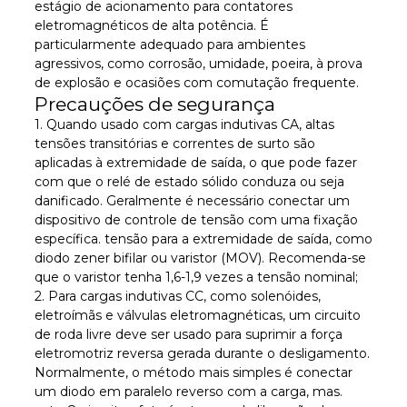
estágio de acionamento para contatores
eletromagnéticos de alta potência. É
particularmente adequado para ambientes
agressivos, como corrosão, umidade, poeira, à prova
de explosão e ocasiões com comutação frequente.
Precauções de segurança
1. Quando usado com cargas indutivas CA, altas
tensões transitórias e correntes de surto são
aplicadas à extremidade de saída, o que pode fazer
com que o relé de estado sólido conduza ou seja
danificado. Geralmente é necessário conectar um
dispositivo de controle de tensão com uma fixação
específica. tensão para a extremidade de saída, como
diodo zener bifilar ou varistor (MOV). Recomenda-se
que o varistor tenha 1,6-1,9 vezes a tensão nominal;
2. Para cargas indutivas CC, como solenóides,
eletroímãs e válvulas eletromagnéticas, um circuito
de roda livre deve ser usado para suprimir a força
eletromotriz reversa gerada durante o desligamento.
Normalmente, o método mais simples é conectar
um diodo em paralelo reverso com a carga, mas.