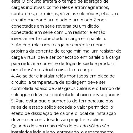
este O circuito afetará o tempo de liberação de
cargas indutivas, como relés eletromagnéticos,
contatores, eletroímãs, válvulas solenóides, etc. Um
circuito melhor é um diodo e um diodo Zener
conectados em série reversa ou um diodo
conectado em série com um resistor e então
inversamente conectado à carga em paralelo.
3. Ao controlar uma carga de corrente menor
próxima da corrente de carga mínima, um resistor de
carga virtual deve ser conectado em paralelo à carga
para reduzir a corrente de fuga de saída e produzir
uma tensão residual mais alta na carga.
4. Ao soldar e instalar relés montados em placa de
circuito, a temperatura de soldagem deve ser
controlada abaixo de 260 graus Celsius e o tempo de
soldagem deve ser controlado abaixo de 5 segundos.
5. Para evitar que o aumento de temperatura dos
relés de estado sólido exceda o valor permitido, o
efeito de dissipação de calor e o local de instalação
devem ser considerados ao projetar e aplicar.
Quando dois ou mais relés de estado sólido são
instalados lado a lado, apropriado. o espaçamento