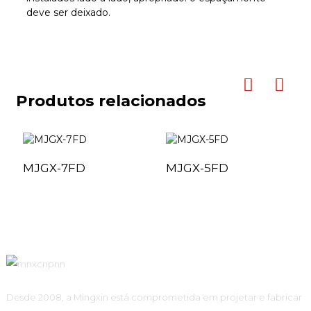
deve ser deixado.
Produtos relacionados
MJGX-7FD
MJGX-5FD
Desde 2008, a Mingxin está comprometida em projetar e fabricar