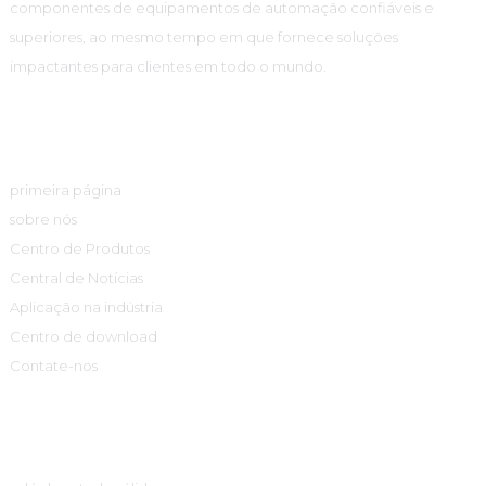
componentes de equipamentos de automação confiáveis ​​e
superiores, ao mesmo tempo em que fornece soluções
impactantes para clientes em todo o mundo.
Links Rápidos
primeira página
sobre nós
Centro de Produtos
Central de Notícias
Aplicação na indústria
Centro de download
Contate-nos
Centro De Produtos