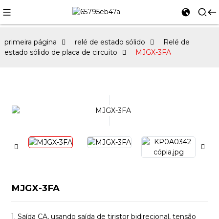
primeira página
relé de estado sólido
Relé de
estado sólido de placa de circuito
MJGX-3FA
MJGX-3FA
1. Saída CA, usando saída de tiristor bidirecional, tensão