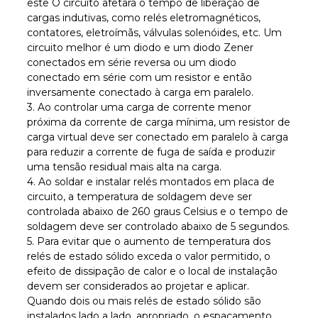
este O circuito afetará o tempo de liberação de
cargas indutivas, como relés eletromagnéticos,
contatores, eletroímãs, válvulas solenóides, etc. Um
circuito melhor é um diodo e um diodo Zener
conectados em série reversa ou um diodo
conectado em série com um resistor e então
inversamente conectado à carga em paralelo.
3. Ao controlar uma carga de corrente menor
próxima da corrente de carga mínima, um resistor de
carga virtual deve ser conectado em paralelo à carga
para reduzir a corrente de fuga de saída e produzir
uma tensão residual mais alta na carga.
4. Ao soldar e instalar relés montados em placa de
circuito, a temperatura de soldagem deve ser
controlada abaixo de 260 graus Celsius e o tempo de
soldagem deve ser controlado abaixo de 5 segundos.
5. Para evitar que o aumento de temperatura dos
relés de estado sólido exceda o valor permitido, o
efeito de dissipação de calor e o local de instalação
devem ser considerados ao projetar e aplicar.
Quando dois ou mais relés de estado sólido são
instalados lado a lado, apropriado. o espaçamento