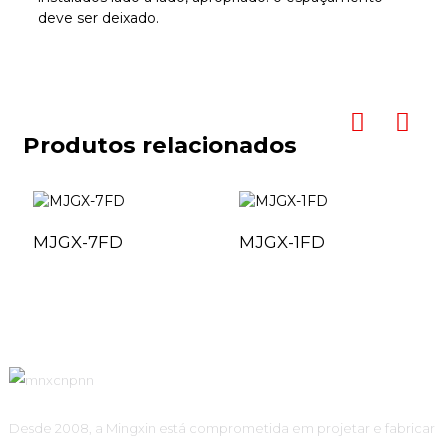
deve ser deixado.
Produtos relacionados
MJGX-7FD
MJGX-1FD
Desde 2008, a Mingxin está comprometida em projetar e fabricar