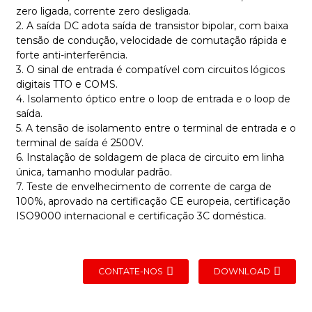
zero ligada, corrente zero desligada.
2. A saída DC adota saída de transistor bipolar, com baixa
tensão de condução, velocidade de comutação rápida e
forte anti-interferência.
3. O sinal de entrada é compatível com circuitos lógicos
digitais TTO e COMS.
4. Isolamento óptico entre o loop de entrada e o loop de
saída.
5. A tensão de isolamento entre o terminal de entrada e o
terminal de saída é 2500V.
6. Instalação de soldagem de placa de circuito em linha
única, tamanho modular padrão.
7. Teste de envelhecimento de corrente de carga de
100%, aprovado na certificação CE europeia, certificação
ISO9000 internacional e certificação 3C doméstica.
CONTATE-NOS
DOWNLOAD