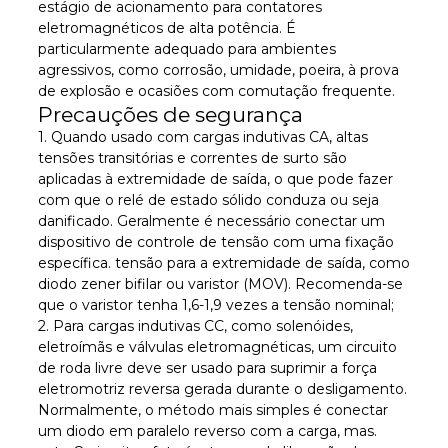
estágio de acionamento para contatores
eletromagnéticos de alta potência. É
particularmente adequado para ambientes
agressivos, como corrosão, umidade, poeira, à prova
de explosão e ocasiões com comutação frequente.
Precauções de segurança
1. Quando usado com cargas indutivas CA, altas
tensões transitórias e correntes de surto são
aplicadas à extremidade de saída, o que pode fazer
com que o relé de estado sólido conduza ou seja
danificado. Geralmente é necessário conectar um
dispositivo de controle de tensão com uma fixação
específica. tensão para a extremidade de saída, como
diodo zener bifilar ou varistor (MOV). Recomenda-se
que o varistor tenha 1,6-1,9 vezes a tensão nominal;
2. Para cargas indutivas CC, como solenóides,
eletroímãs e válvulas eletromagnéticas, um circuito
de roda livre deve ser usado para suprimir a força
eletromotriz reversa gerada durante o desligamento.
Normalmente, o método mais simples é conectar
um diodo em paralelo reverso com a carga, mas.