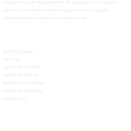
componentes de equipamentos de automação confiáveis ​​e
superiores, ao mesmo tempo em que fornece soluções
impactantes para clientes em todo o mundo.
Links Rápidos
primeira página
sobre nós
Centro de Produtos
Central de Notícias
Aplicação na indústria
Centro de download
Contate-nos
Centro De Produtos