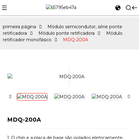
primeira página
Módulo semicondutor, série ponte
retificadora
Módulo ponte retificadora
Módulo
retificador monofásico
MDQ-200A
MDQ-200A
1. O chip e a placa de base são isolados eletricamente,