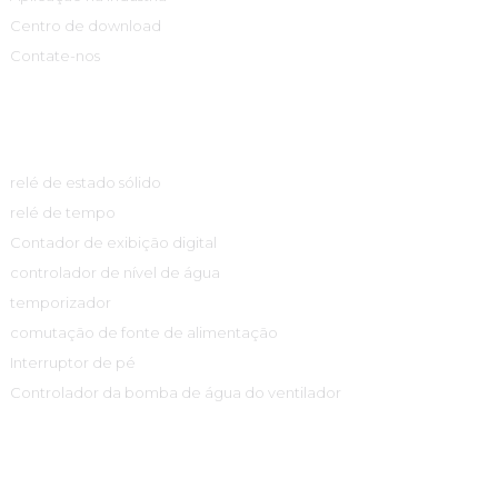
Centro de download
Contate-nos
Centro De Produtos
relé de estado sólido
relé de tempo
Contador de exibição digital
controlador de nível de água
temporizador
comutação de fonte de alimentação
Interruptor de pé
Controlador da bomba de água do ventilador
Informações De Contato