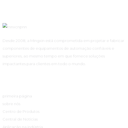
Desde 2008, a Mingxin está comprometida em projetar e fabricar
componentes de equipamentos de automação confiáveis ​​e
superiores, ao mesmo tempo em que fornece soluções
impactantes para clientes em todo o mundo.
Links Rápidos
primeira página
sobre nós
Centro de Produtos
Central de Notícias
Aplicação na indústria