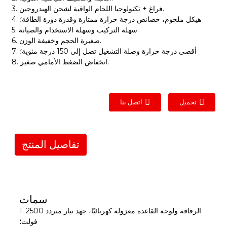
3. فراغ + تكنولوجيا اللحام الواقية لشحن الهيدروجين.
4. هيكل ملحوم، خصائص درجة حرارة ممتازة وقدرة دورة الطاقة؛
5. سهلة التركيب وسهلة الاستخدام والصيانة.
6. صغيرة الحجم وخفيفة الوزن.
7. أقصى درجة حرارة وصلة التشغيل تصل إلى 150 درجة مئوية؛
8. انخفاض الضغط الأمامي صغير.
تحميل
اتصل بنا
تفاصيل المنتج
سمات
1. الرقاقة ولوحة القاعدة معزولة كهربائيًا، جهد تيار متردد 2500
فولت؛