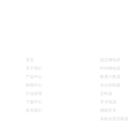
快速链接
产品中心
首页
固态继电器
关于我们
时间继电器
产品中心
数显计数器
新闻中心
水位控制器
行业应用
定时器
下载中心
开关电源
联系我们
脚踏开关
风机水泵控制器