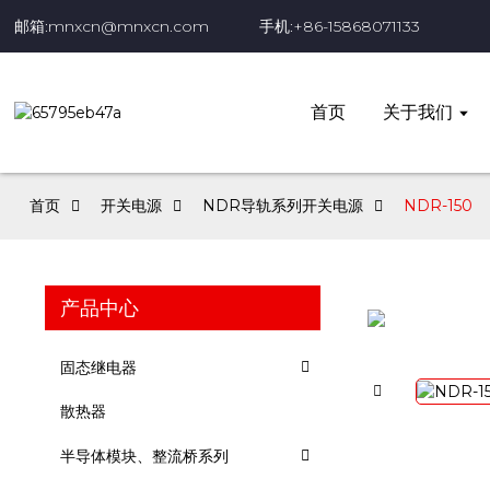
邮箱:mnxcn@mnxcn.com
手机:+86-15868071133
首页
关于我们
首页
开关电源
NDR导轨系列开关电源
NDR-150
产品中心
固态继电器
散热器
半导体模块、整流桥系列