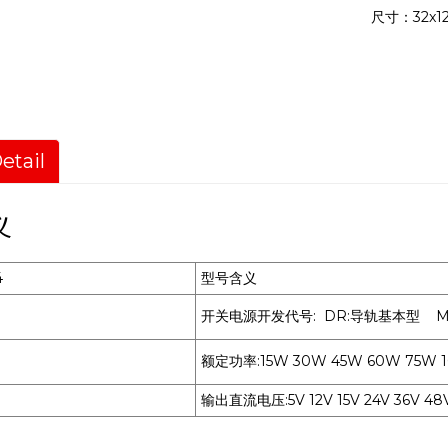
尺寸：32x12
etail
义
4
型号含义
开关电源开发代号: DR:导轨基本型 M
额定功率:15W 30W 45W 60W 75W 
输出直流电压:5V 12V 15V 24V 36V 4