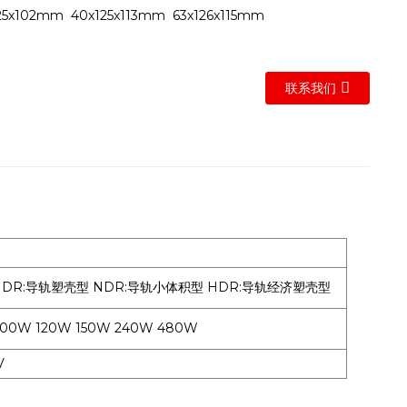
5x102mm 40x125x113mm 63x126x115mm
联系我们
DR:导轨塑壳型 NDR:导轨小体积型 HDR:导轨经济塑壳型
100W 120W 150W 240W 480W
8V