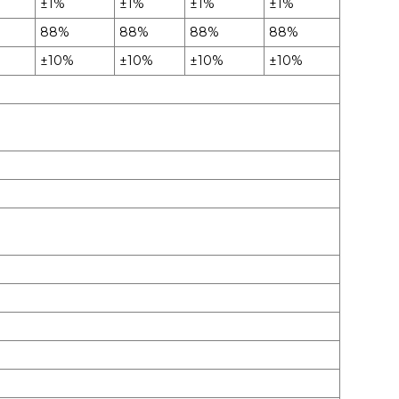
±1%
±1%
±1%
±1%
88%
88%
88%
88%
±10%
±10%
±10%
±10%