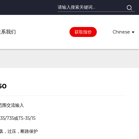
联系我们
获取报价
Chinese
50
范围交流输入
5/735或TS-35/15
过载，过压，断路保护