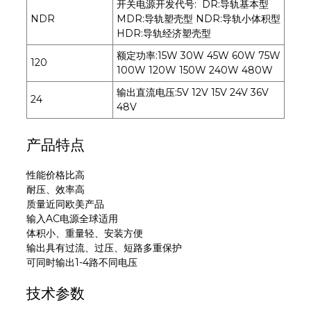
开关电源开发代号: DR:导轨基本型
NDR
MDR:导轨塑壳型 NDR:导轨小体积型
HDR:导轨经济塑壳型
额定功率:15W 30W 45W 60W 75W
120
100W 120W 150W 240W 480W
输出直流电压:5V 12V 15V 24V 36V
24
48V
产品特点
性能价格比高
耐压、效率高
质量近同欧美产品
输入AC电源全球适用
体积小、重量轻、安装方便
输出具有过流、过压、短路多重保护
可同时输出1-4路不同电压
技术参数