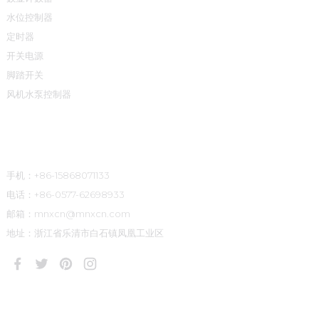
水位控制器
定时器
开关电源
脚踏开关
风机水泵控制器
联系方式
手机：+86-15868071133
电话：+86-0577-62698933
邮箱：mnxcn@mnxcn.com
地址：浙江省乐清市白石镇凤凰工业区