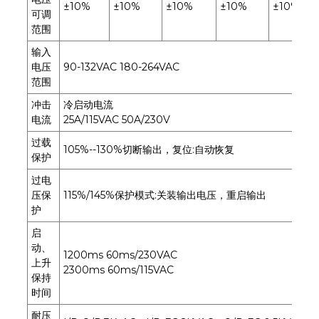
±10%
±10%
±10%
±10%
±10%
可调
范围
输入
电压
90-132VAC 180-264VAC
范围
冲击
冷启动电流
电流
25A/115VAC 50A/230V
过载
105%--130%切断输出，复位:自动恢复
保护
过电
压保
115%/145%保护模式:关装输出电压，重启输出
护
启
动、
1200ms 60ms/230VAC
上升
2300ms 60ms/115VAC
保持
时间
耐压