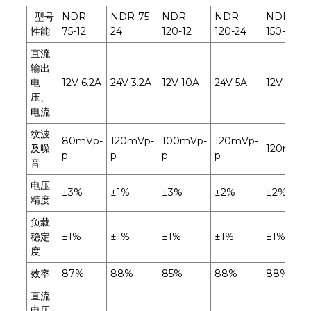
型号
NDR-
NDR-75-
NDR-
NDR-
NDR-
性能
75-12
24
120-12
120-24
150-12
直流
输出
电
12V 6.2A
24V 3.2A
12V 10A
24V 5A
12V 12.5A
压、
电流
纹波
80mVp-
120mVp-
100mVp-
120mVp-
及噪
120mVp
p
p
p
p
音
电压
±3%
±1%
±3%
±2%
±2%
精度
负载
稳定
±1%
±1%
±1%
±1%
±1%
度
效率
87%
88%
85%
88%
88%
直流
电压