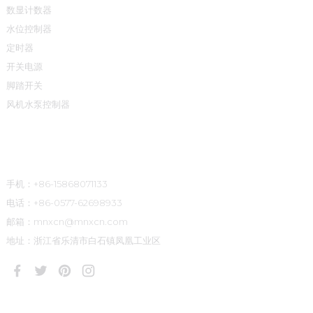
数显计数器
水位控制器
定时器
开关电源
脚踏开关
风机水泵控制器
联系方式
手机：+86-15868071133
电话：+86-0577-62698933
邮箱：mnxcn@mnxcn.com
地址：浙江省乐清市白石镇凤凰工业区