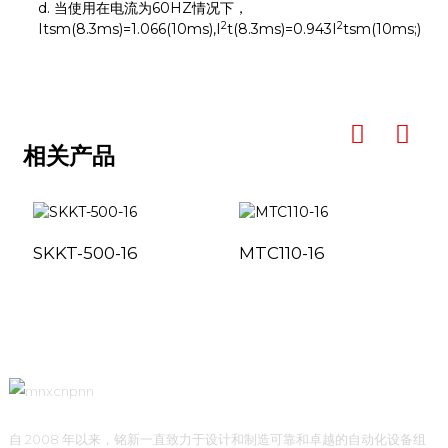
d. 当使用在电流为60HZ情况下，
2
2
Itsm(8.3ms)=1.066(10ms),I
t(8.3ms)=0.943I
tsm(10ms;)
相关产品
SKKT-500-16
MTC110-16
自 2008 年以来，铭新一直致力于设计和制造可靠和卓越的自动化设备组