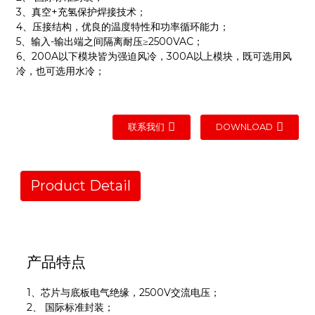
3、真空+充氢保护焊接技术；
4、压接结构，优良的温度特性和功率循环能力；
5、输入-输出端之间隔离耐压≥2500VAC；
6、200A以下模块皆为强迫风冷，300A以上模块，既可选用风
冷，也可选用水冷；
联系我们
DOWNLOAD
Product Detail
产品特点
1、
芯片与底板电气绝缘，2500V交流电压；
2、 国际标准封装；