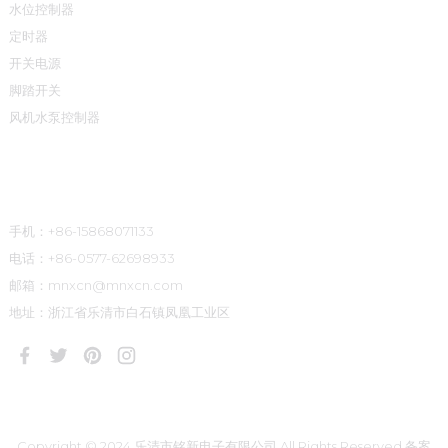
水位控制器
定时器
开关电源
脚踏开关
风机水泵控制器
联系方式
手机：+86-15868071133
电话：+86-0577-62698933
邮箱：mnxcn@mnxcn.com
地址：浙江省乐清市白石镇凤凰工业区
Copyright © 2024 乐清市铭新电子有限公司 All Rights Reserved
备案