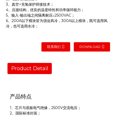
3、真空+充氢保护焊接技术；
4、压接结构，优良的温度特性和功率循环能力；
5、输入-输出端之间隔离耐压≥2500VAC；
6、200A以下模块皆为强迫风冷，300A以上模块，既可选用风
冷，也可选用水冷；
联系我们
DOWNLOAD
Product Detail
产品特点
1、
芯片与底板电气绝缘，2500V交流电压；
2、国际标准封装；