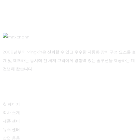
2008년부터 Mingxin은 신뢰할 수 있고 우수한 자동화 장비 구성 요소를 설
계 및 제조하는 동시에 전 세계 고객에게 영향력 있는 솔루션을 제공하는 데
전념해 왔습니다.
빠른 링크
첫 페이지
회사 소개
제품 센터
뉴스 센터
산업 응용