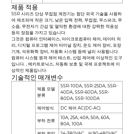
제품 적용
SSR 시리즈 단상 무접점 계전기는 첨단 외국 기술을 사용하
여 제조되며 작은 크기, 낮은 입력 전력, 무접점, 무스파크, 무
소음, 무전자기 간섭 및 열악한 환경에 대한 강력한 적응성
등의 장점을 가지고 있습니다.
그것은 컴퓨터 인터페이스, 마이크로컴퓨터 제어, 데이터 처
리, 디지털 프로그램 제어 터미널 장치, 온도 제어 장비, 포장
기계, 석유화학 장비, 자동화 시스템 등에 널리 사용됩니다.
컴퓨터 시스템 원격 제어 테스트, 산업 제어에 이상적인 도구
입니다. , 메카트로닉스, 자동화 보호 및 국제 프로젝트에 이
상적인 제품입니다.
기술적인 매개변수
SSR-10DA, SSR-25DA, SSR-
제품 모델
40DA, SSR-60DA, SSR-
분류
80DA, SSR-100DA
제어방식
DC 제어 AC(DC-AC)
10A, 25A, 40A, 50A, 60A,
부하 전류
80A, 100A
부하 전압
24-380VAC、H:90-480VAC