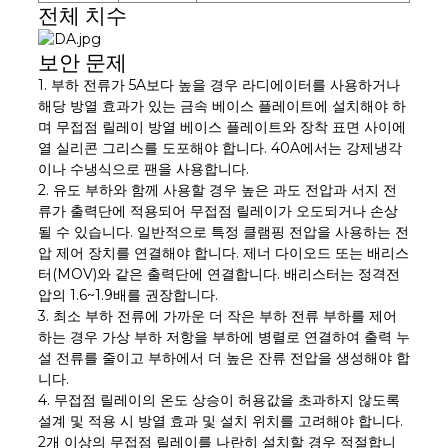
전체 치수
보안 문제
1. 부하 전류가 5A보다 높을 경우 라디에이터를 사용하거나
해당 방열 효과가 있는 금속 베이스 플레이트에 설치해야 하
며 무접점 릴레이 방열 베이스 플레이트와 장착 표면 사이에
열 실리콘 그리스를 도포해야 합니다. 40A에서는 강제냉각
이나 수냉식으로 팬을 사용합니다.
2. 유도 부하와 함께 사용할 경우 높은 과도 전압과 서지 전
류가 출력단에 적용되어 무접점 릴레이가 오도되거나 손상
될 수 있습니다. 일반적으로 특정 클램핑 전압을 사용하는 전
압 제어 장치를 연결해야 합니다. 제너 다이오드 또는 배리스
터(MOV)와 같은 출력단에 연결합니다. 배리스터는 정격전
압의 1.6~1.9배를 권장합니다.
3. 최소 부하 전류에 가까운 더 작은 부하 전류 부하를 제어
하는 ​​경우 가상 부하 저항을 부하에 병렬로 연결하여 출력 누
설 전류를 줄이고 부하에서 더 높은 잔류 전압을 생성해야 합
니다.
4. 무접점 릴레이의 온도 상승이 허용값을 초과하지 않도록
설계 및 적용 시 방열 효과 및 설치 위치를 고려해야 합니다.
2개 이상의 무접점 릴레이를 나란히 설치할 경우 적절합니