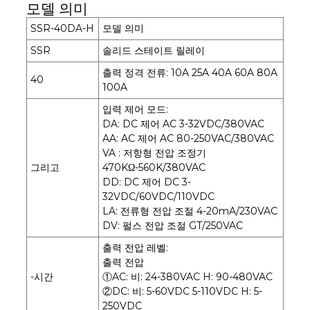
모델 의미
SSR-40DA-H
모델 의미
SSR
솔리드 스테이트 릴레이
출력 정격 전류: 10A 25A 40A 60A 80A
40
100A
입력 제어 모드:
DA: DC 제어 AC 3-32VDC/380VAC
AA: AC 제어 AC 80-250VAC/380VAC
VA : 저항형 전압 조정기
그리고
470KΩ-560K/380VAC
DD: DC 제어 DC 3-
32VDC/60VDC/110VDC
LA: 전류형 전압 조절 4-20mA/230VAC
DV: 펄스 전압 조절 GT/250VAC
출력 전압 레벨:
출력 전압
-시간
①AC: 비: 24-380VAC H: 90-480VAC
②DC: 비: 5-60VDC 5-110VDC H: 5-
250VDC