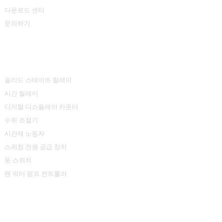
다운로드 센터
문의하기
제품 센터
솔리드 스테이트 릴레이
시간 릴레이
디지털 디스플레이 카운터
수위 조절기
시간제 노동자
스위칭 전원 공급 장치
풋 스위치
팬 워터 펌프 컨트롤러
연락처 정보