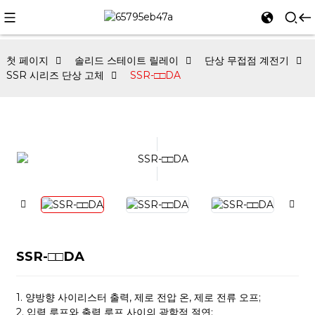
첫 페이지
솔리드 스테이트 릴레이
단상 무접점 계전기
SSR 시리즈 단상 고체
SSR-□□DA
SSR-□□DA
1. 양방향 사이리스터 출력, 제로 전압 온, 제로 전류 오프;
2. 입력 루프와 출력 루프 사이의 광학적 절연;