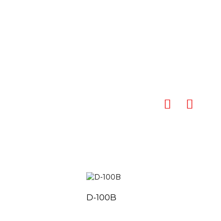
D-100B
D-