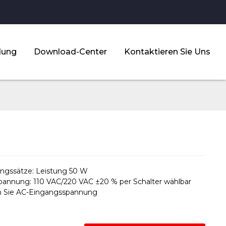
dung
Download-Center
Kontaktieren Sie Uns
ngssätze: Leistung 50 W
annung: 110 VAC/220 VAC ±20 % per Schalter wählbar
 Sie AC-Eingangsspannung