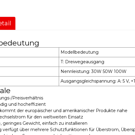
tail
bedeutung
Modellbedeutung
T: Dreiwegeausgang
Nennleistung: 30W 50W 100W
Ausgangsgleichspannung: A: 5 V, +12 V,
ale
ngs-/Preisverhältnis
dig und hocheffizient
t kommt der europäischer und amerikanischer Produkte nahe
chselstrom für den weltweiten Einsatz
, geringes Gewicht, einfach zu installieren
 verfügt über mehrere Schutzfunktionen für Überstrom, Übers