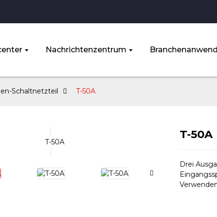
enter
Nachrichtenzentrum
Branchenanwen
en-Schaltnetzteil
T-50A
T-50A
Drei Ausga
Eingangssp
Verwenden