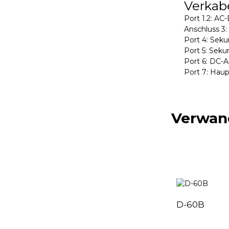
Verkab
Port 1.2: AC
Anschluss 3
Port 4: Sek
Port 5: Sek
Port 6: DC
Port 7: Hau
Verwan
D-60B