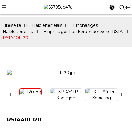
Titelseite
Halbleiterrelais
Einphasiges
Halbleiterrelais
Einphasiger Festkörper der Serie RS1A
RS1A40L120
RS1A40L120