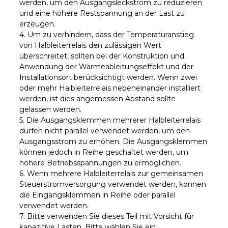
werden, um den Ausgangsleckstrom zu reduzieren
und eine höhere Restspannung an der Last zu
erzeugen.
4. Um zu verhindern, dass der Temperaturanstieg
von Halbleiterrelais den zulässigen Wert
überschreitet, sollten bei der Konstruktion und
Anwendung der Wärmeableitungseffekt und der
Installationsort berücksichtigt werden. Wenn zwei
oder mehr Halbleiterrelais nebeneinander installiert
werden, ist dies angemessen Abstand sollte
gelassen werden.
5. Die Ausgangsklemmen mehrerer Halbleiterrelais
dürfen nicht parallel verwendet werden, um den
Ausgangsstrom zu erhöhen. Die Ausgangsklemmen
können jedoch in Reihe geschaltet werden, um
höhere Betriebsspannungen zu ermöglichen.
6. Wenn mehrere Halbleiterrelais zur gemeinsamen
Steuerstromversorgung verwendet werden, können
die Eingangsklemmen in Reihe oder parallel
verwendet werden.
7. Bitte verwenden Sie dieses Teil mit Vorsicht für
kapazitive Lasten. Bitte wählen Sie ein