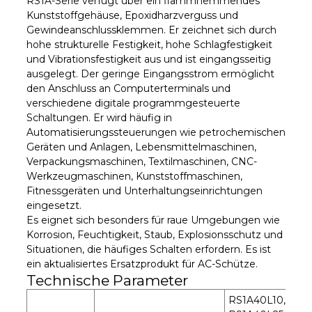
RS1A-Serie verfügt über ein flammhemmendes
Kunststoffgehäuse, Epoxidharzverguss und
Gewindeanschlussklemmen. Er zeichnet sich durch
hohe strukturelle Festigkeit, hohe Schlagfestigkeit
und Vibrationsfestigkeit aus und ist eingangsseitig
ausgelegt. Der geringe Eingangsstrom ermöglicht
den Anschluss an Computerterminals und
verschiedene digitale programmgesteuerte
Schaltungen. Er wird häufig in
Automatisierungssteuerungen wie petrochemischen
Geräten und Anlagen, Lebensmittelmaschinen,
Verpackungsmaschinen, Textilmaschinen, CNC-
Werkzeugmaschinen, Kunststoffmaschinen,
Fitnessgeräten und Unterhaltungseinrichtungen
eingesetzt.
Es eignet sich besonders für raue Umgebungen wie
Korrosion, Feuchtigkeit, Staub, Explosionsschutz und
Situationen, die häufiges Schalten erfordern. Es ist
ein aktualisiertes Ersatzprodukt für AC-Schütze.
Technische Parameter
RS1A40L10,