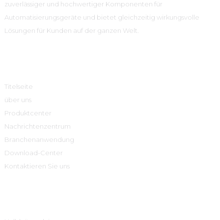
zuverlässiger und hochwertiger Komponenten für
Automatisierungsgeräte und bietet gleichzeitig wirkungsvolle
Lösungen für Kunden auf der ganzen Welt.
Schnelle Links
Titelseite
über uns
Produktcenter
Nachrichtenzentrum
Branchenanwendung
Download-Center
Kontaktieren Sie uns
Produktcenter