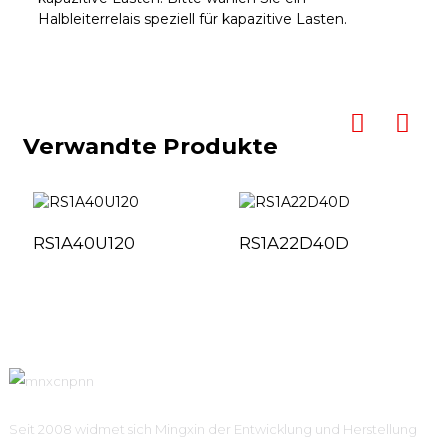
Halbleiterrelais speziell für kapazitive Lasten.
Verwandte Produkte
RS1A40U120
RS1A22D40D
Seit 2008 widmet sich Mingxin der Entwicklung und Herstellung