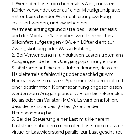
1. Wenn der Laststrom höher als 5 A ist, muss ein
Kühler verwendet oder auf einer Metallgrundplatte
mit entsprechender Wärmeableitungswirkung
installiert werden, und zwischen der
Wärmeableitungsgrundplatte des Halbleiterrelais
und der Montagefläche oben wird thermisches
Silikonfett aufgetragen 40A, ein Lüfter dient zur
Zwangskühlung oder Wasserkühlung.
2. Bei Verwendung mit induktiven Lasten treten am
Ausgangsende hohe Übergangsspannungen und
Stoßströme auf, die dazu führen können, dass das
Halbleiterrelais fehlschlägt oder beschädigt wird.
Normalerweise muss ein Spannungssteuergerät mit
einer bestimmten Klemmspannung angeschlossen
werden zum Ausgangsende, z. B. ein bidirektionales
Relais oder ein Varistor (MOV). Es wird empfohlen,
dass der Varistor das 1,6- bis 1,9-fache der
Nennspannung hat.
3. Bei der Steuerung einer Last mit kleinerem
Laststrom nahe dem minimalen Laststrom muss ein
virtueller Lastwiderstand parallel zur Last geschaltet