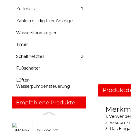
Zeitrelais
Zähler mit digitaler Anzeige
Wasserstandsregler
Timer
Schaltnetzteil
Fußschalter
Lüfter-
Wasserpumpensteuerung
Produktde
Empfohlene Produkte
Merkm
1. Verwenden
2. Vakuum- 
3. Das Einga