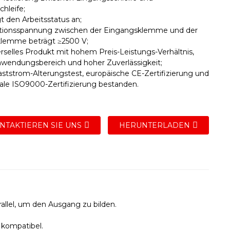
hleife;
t den Arbeitsstatus an;
lationsspannung zwischen der Eingangsklemme und der
lemme beträgt ≥2500 V;
erselles Produkt mit hohem Preis-Leistungs-Verhältnis,
wendungsbereich und hoher Zuverlässigkeit;
aststrom-Alterungstest, europäische CE-Zertifizierung und
nale ISO9000-Zertifizierung bestanden.
NTAKTIEREN SIE UNS
HERUNTERLADEN
rallel, um den Ausgang zu bilden.
 kompatibel.