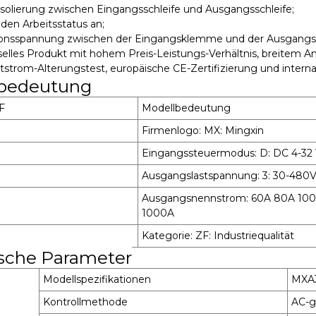
Isolierung zwischen Eingangsschleife und Ausgangsschleife;
 den Arbeitsstatus an;
ationsspannung zwischen der Eingangsklemme und der Ausgang
rselles Produkt mit hohem Preis-Leistungs-Verhältnis, breitem 
tstrom-Alterungstest, europäische CE-Zertifizierung und intern
bedeutung
F
Modellbedeutung
Firmenlogo: MX: Mingxin
Eingangssteuermodus: D: DC 4-32
Ausgangslastspannung: 3: 30-480
Ausgangsnennstrom: 60A 80A 100
1000A
Kategorie: ZF: Industriequalität
sche Parameter
Modellspezifikationen
MXA
Kontrollmethode
AC-g