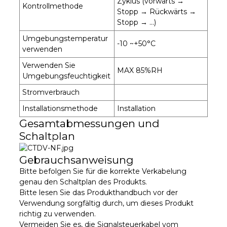
Zyklus (vorwärts →
Kontrollmethode
Stopp → Rückwärts →
Stopp → ...)
Umgebungstemperatur
-10 ~+50°C
verwenden
Verwenden Sie
MAX 85%RH
Umgebungsfeuchtigkeit
Stromverbrauch
Installationsmethode
Installation
Gesamtabmessungen und
Schaltplan
Gebrauchsanweisung
Bitte befolgen Sie für die korrekte Verkabelung
genau den Schaltplan des Produkts.
Bitte lesen Sie das Produkthandbuch vor der
Verwendung sorgfältig durch, um dieses Produkt
richtig zu verwenden.
Vermeiden Sie es, die Signalsteuerkabel vom