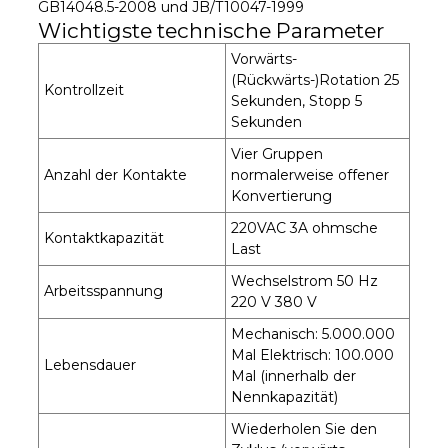
GB14048.5-2008 und JB/T10047-1999
Wichtigste technische Parameter
Vorwärts-
(Rückwärts-)Rotation 25
Kontrollzeit
Sekunden, Stopp 5
Sekunden
Vier Gruppen
Anzahl der Kontakte
normalerweise offener
Konvertierung
220VAC 3A ohmsche
Kontaktkapazität
Last
Wechselstrom 50 Hz
Arbeitsspannung
220 V 380 V
Mechanisch: 5.000.000
Mal Elektrisch: 100.000
Lebensdauer
Mal (innerhalb der
Nennkapazität)
Wiederholen Sie den