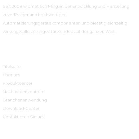
Seit 2008 widmet sich Mingxin der Entwicklung und Herstellung
zuverlässiger und hochwertiger
Automatisierungsgerätekomponenten und bietet gleichzeitig
wirkungsvolle Lösungen für Kunden auf der ganzen Welt.
Schnelle Links
Titelseite
über uns
Produktcenter
Nachrichtenzentrum
Branchenanwendung
Download-Center
Kontaktieren Sie uns
Produktcenter