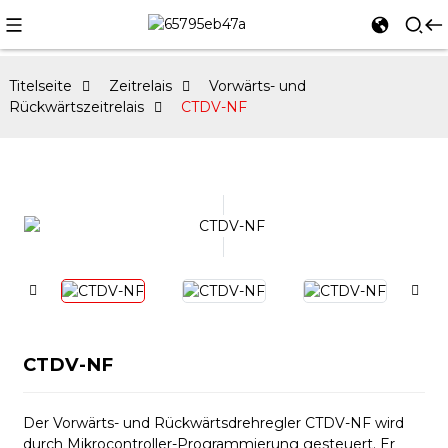
Titelseite
Zeitrelais
Vorwärts- und
Rückwärtszeitrelais
CTDV-NF
CTDV-NF
Der Vorwärts- und Rückwärtsdrehregler CTDV-NF wird
durch Mikrocontroller-Programmierung gesteuert. Er