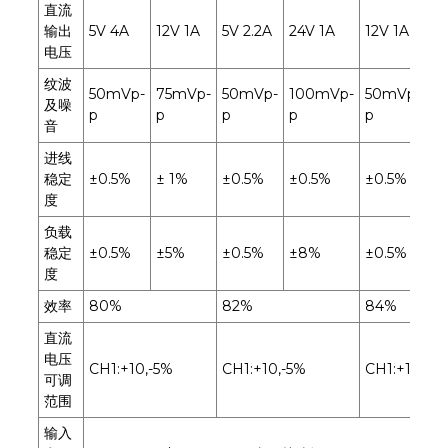
直流
输出
5V 4A
12V 1A
5V 2.2A
24V 1A
12V 1A
24
电压
纹波
50mVp-
75mVp-
50mVp-
100mVp-
50mVp-
1
及噪
p
p
p
p
p
p
音
进线
稳定
±0.5%
± 1%
±0.5%
±0.5%
±0.5%
±
度
负载
稳定
±0.5%
±5%
±0.5%
±8%
±0.5%
±
度
效率
80%
82%
84%
直流
电压
CH1:+10,-5%
CH1:+10,-5%
CH1:+10,-5
可调
范围
输入