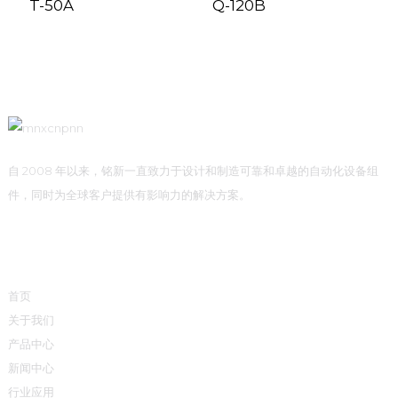
T-50A
Q-120B
自 2008 年以来，铭新一直致力于设计和制造可靠和卓越的自动化设备组
件，同时为全球客户提供有影响力的解决方案。
快速链接
首页
关于我们
产品中心
新闻中心
行业应用