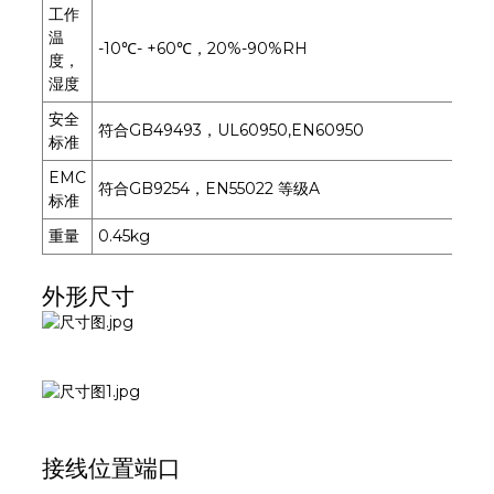
工作
温
-10℃- +60℃，20%-90%RH
度，
湿度
安全
符合GB49493，UL60950,EN60950
标准
EMC
符合GB9254，EN55022 等级A
标准
重量
0.45kg
外形尺寸
接线位置端口