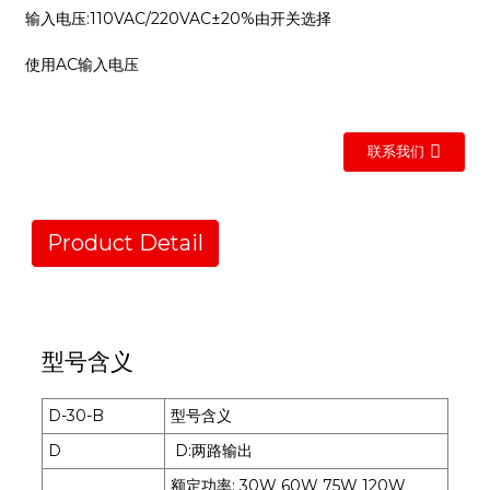
输入电压:110VAC/220VAC±20%由开关选择
使用AC输入电压
联系我们
Product Detail
型号含义
D-30-B
型号含义
D
D:两路输出
额定功率: 30W 60W 75W 120W