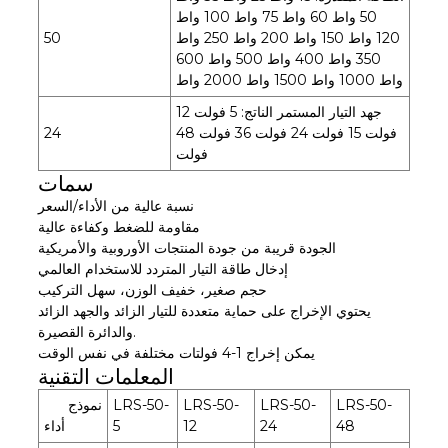
50 واط 60 واط 75 واط 100 واط
120 واط 150 واط 200 واط 250 واط
50
350 واط 400 واط 500 واط 600
واط 1000 واط 1500 واط 2000 واط
جهد التيار المستمر الناتج: 5 فولت 12
فولت 15 فولت 24 فولت 36 فولت 48
24
فولت
سمات
نسبة عالية من الأداء/السعر
مقاومة للضغط وكفاءة عالية
الجودة قريبة من جودة المنتجات الأوروبية والأمريكية
إدخال طاقة التيار المتردد للاستخدام العالمي
حجم صغير، خفيف الوزن، سهل التركيب
يحتوي الإخراج على حماية متعددة للتيار الزائد والجهد الزائد
والدائرة القصيرة.
يمكن إخراج 1-4 فولتات مختلفة في نفس الوقت
المعلمات التقنية
LRS-50-
LRS-50-
LRS-50-
LRS-50-
نموذج
48
24
12
5
أداء