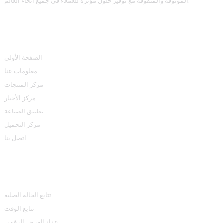
الموثوقة والمتفوقة مع توفير حلول مؤثرة للعملاء في جميع أنحاء العالم.
روابط سريعة
الصفحة الأولى
معلومات عنا
مركز المنتجات
مركز الأخبار
تطبيق الصناعة
مركز التحميل
اتصل بنا
مركز المنتجات
تتابع الحالة الصلبة
تتابع الوقت
عداد العرض الرقمي