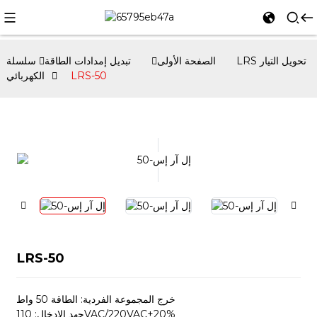
الصفحة الأولى
تبديل إمدادات الطاقة
سلسلة LRS تحويل التيار
LRS-50
الكهربائي
LRS-50
خرج المجموعة الفردية: الطاقة 50 واط
جهد الإدخال: 110VAC/220VAC±20%