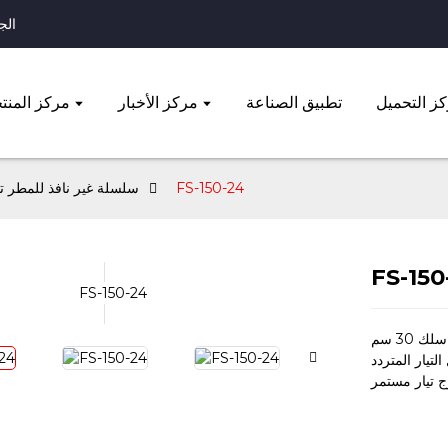
الجوال: 
ز التحميل
تطبيق الصناعة
مركز الأخبار
مركز المنت
FS-150-24
FS سلسلة غير نافذ للمطر ت
FS-150
ك 30 سم