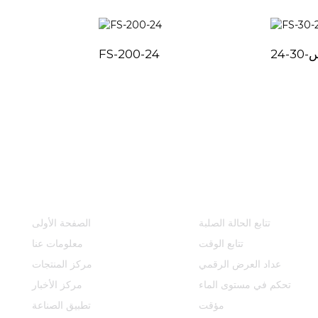
-24
FS-200-24
مركز المنتجات
روابط سريعة
تتابع الحالة الصلبة
الصفحة الأولى
تتابع الوقت
معلومات عنا
عداد العرض الرقمي
مركز المنتجات
تحكم في مستوى الماء
مركز الأخبار
مؤقت
تطبيق الصناعة