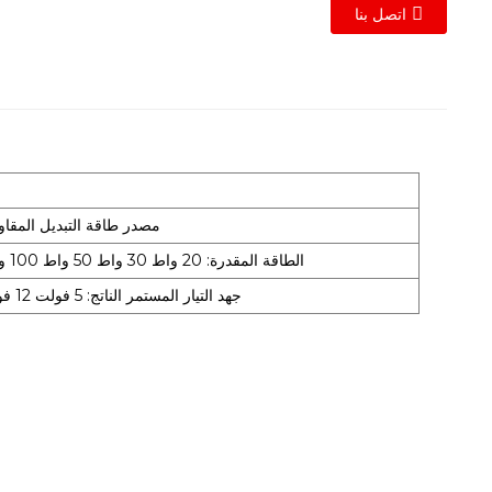
اتصل بنا
كود تطوير مصدر طاقة التبديل: FS: مصدر طاقة التبديل
الطاقة المقدرة: 20 واط 30 واط 50 واط 100 واط 120 واط 150 واط 200 واط 250 واط
جهد التيار المستمر الناتج: 5 فولت 12 فولت 15 فولت 24 فولت 36 فولت 48 فولت