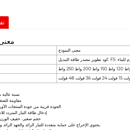
تف
معنى 
معنى النموذج
 المقاوم للماء
نسبة عالية م
مقاومة للضغط
الجودة قريبة من جودة المنتجات الأورو
إدخال طاقة التيار المتردد لل
حجم صغير، خفيف الوزن،
يحتوي الإخراج على حماية متعددة للتيار الزائد والجهد الزائد والدوائر القصيرة.