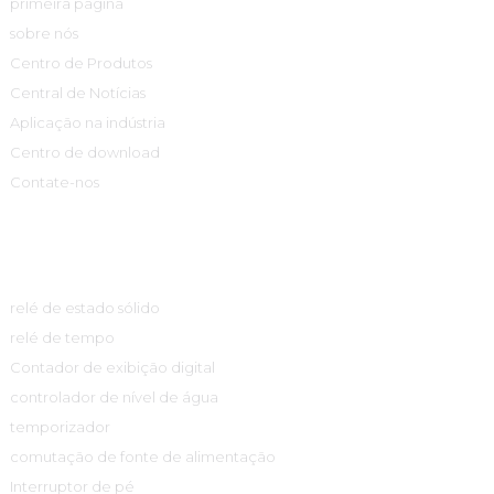
primeira página
sobre nós
Centro de Produtos
Central de Notícias
Aplicação na indústria
Centro de download
Contate-nos
Centro De Produtos
relé de estado sólido
relé de tempo
Contador de exibição digital
controlador de nível de água
temporizador
comutação de fonte de alimentação
Interruptor de pé