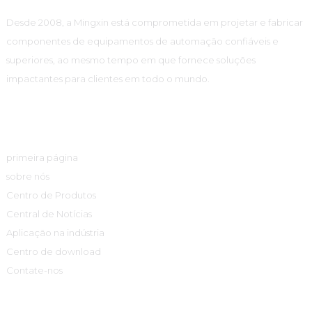
Desde 2008, a Mingxin está comprometida em projetar e fabricar
componentes de equipamentos de automação confiáveis ​​e
superiores, ao mesmo tempo em que fornece soluções
impactantes para clientes em todo o mundo.
Links Rápidos
primeira página
sobre nós
Centro de Produtos
Central de Notícias
Aplicação na indústria
Centro de download
Contate-nos