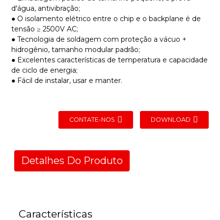
d'água, antivibração;
● O isolamento elétrico entre o chip e o backplane é de
tensão ≥ 2500V AC;
● Tecnologia de soldagem com proteção a vácuo +
hidrogênio, tamanho modular padrão;
● Excelentes características de temperatura e capacidade
de ciclo de energia;
● Fácil de instalar, usar e manter.
CONTATE-NOS
DOWNLOAD
Detalhes Do Produto
Características