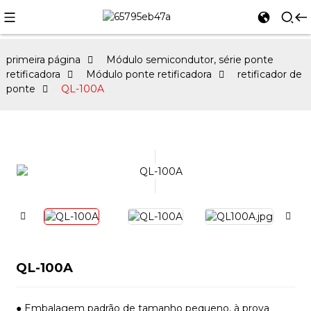
primeira página
Módulo semicondutor, série ponte
retificadora
Módulo ponte retificadora
retificador de
ponte
QL-100A
QL-100A
● Embalagem padrão de tamanho pequeno, à prova