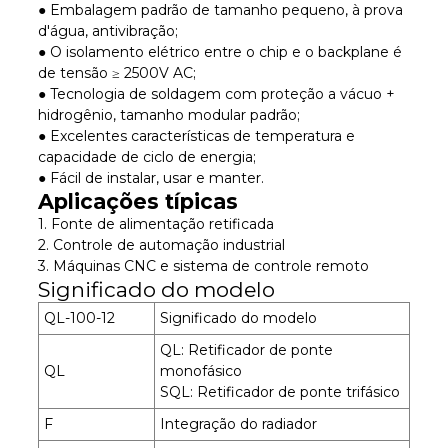
● Embalagem padrão de tamanho pequeno, à prova
d'água, antivibração;
● O isolamento elétrico entre o chip e o backplane é
de tensão ≥ 2500V AC;
● Tecnologia de soldagem com proteção a vácuo +
hidrogênio, tamanho modular padrão;
● Excelentes características de temperatura e
capacidade de ciclo de energia;
● Fácil de instalar, usar e manter.
Aplicações típicas
1. Fonte de alimentação retificada
2. Controle de automação industrial
3. Máquinas CNC e sistema de controle remoto
Significado do modelo
QL-100-12
Significado do modelo
QL: Retificador de ponte
QL
monofásico
SQL: Retificador de ponte trifásico
F
Integração do radiador