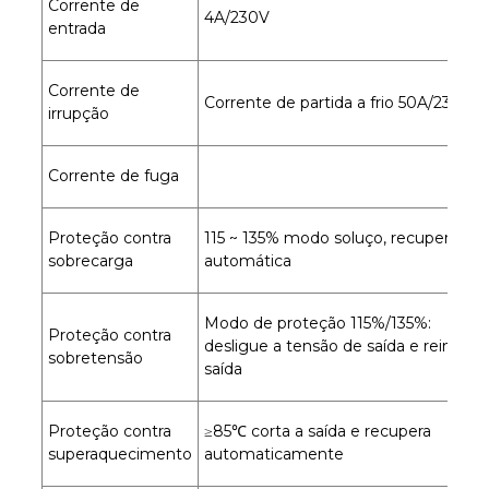
Corrente de
4A/230V
entrada
Corrente de
Corrente de partida a frio 50A/230V
irrupção
Corrente de fuga
Proteção contra
115 ~ 135% modo soluço, recuperação
sobrecarga
automática
Modo de proteção 115%/135%:
Proteção contra
desligue a tensão de saída e reinicie 
sobretensão
saída
Proteção contra
≥85℃ corta a saída e recupera
superaquecimento
automaticamente