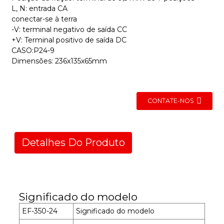
L, N: entrada CA
conectar-se à terra
-V: terminal negativo de saída CC
+V: Terminal positivo de saída DC
CASO:P24-9
Dimensões: 236x135x65mm
CONTATE-NOS
Detalhes Do Produto
Significado do modelo
EF-350-24
Significado do modelo