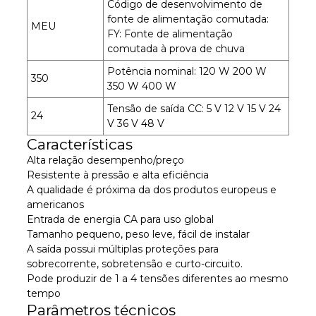
Código de desenvolvimento de
fonte de alimentação comutada:
MEU
FY: Fonte de alimentação
comutada à prova de chuva
Potência nominal: 120 W 200 W
350
350 W 400 W
Tensão de saída CC: 5 V 12 V 15 V 24
24
V 36 V 48 V
Características
Alta relação desempenho/preço
Resistente à pressão e alta eficiência
A qualidade é próxima da dos produtos europeus e
americanos
Entrada de energia CA para uso global
Tamanho pequeno, peso leve, fácil de instalar
A saída possui múltiplas proteções para
sobrecorrente, sobretensão e curto-circuito.
Pode produzir de 1 a 4 tensões diferentes ao mesmo
tempo
Parâmetros técnicos