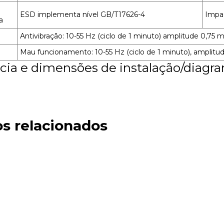
ESD implementa nível GB/T17626-4
Impa
a
Antivibração: 10-55 Hz (ciclo de 1 minuto) amplitude 0,75 m
Mau funcionamento: 10-55 Hz (ciclo de 1 minuto), amplitu
cia e dimensões de instalação/diagra
s relacionados