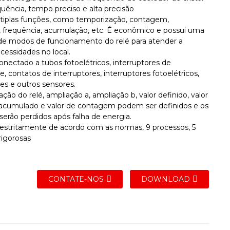
quência, tempo preciso e alta precisão
tiplas funções, como temporização, contagem,
, frequência, acumulação, etc. É econômico e possui uma
de modos de funcionamento do relé para atender a
cessidades no local.
onectado a tubos fotoelétricos, interruptores de
, contatos de interruptores, interruptores fotoelétricos,
es e outros sensores.
ação do relé, ampliação a, ampliação b, valor definido, valor
cumulado e valor de contagem podem ser definidos e os
serão perdidos após falha de energia.
estritamente de acordo com as normas, 9 processos, 5
rigorosas
CONTATE-NOS
DOWNLOAD