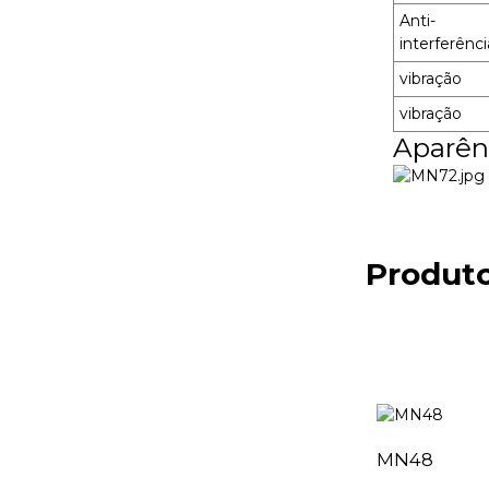
Anti-
interferênci
vibração
vibração
Aparên
Produto
MN48