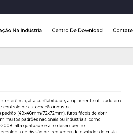
ação Na Indústria
Centro De Download
Contate
interferência, alta confiabilidade, amplamente utilizado em
e controle de automação industrial
padrão (48x48mm/72x72mm), furos fáceis de abrir
m muitos padrões nacionais ou industriais, como
2008, alta qualidade e alto desempenho
cnologia de divisão de frequência de oscilador de cristal