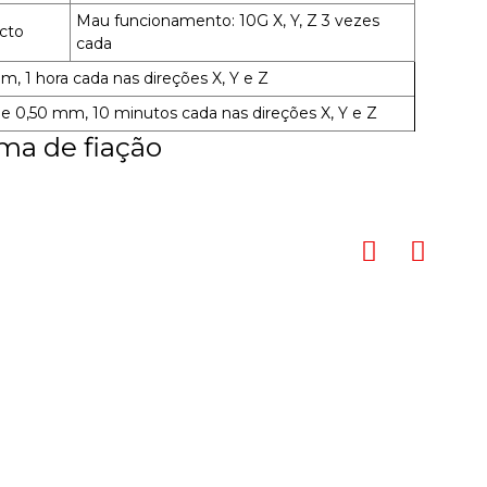
Mau funcionamento: 10G X, Y, Z 3 vezes
cto
cada
m, 1 hora cada nas direções X, Y e Z
de 0,50 mm, 10 minutos cada nas direções X, Y e Z
ma de fiação