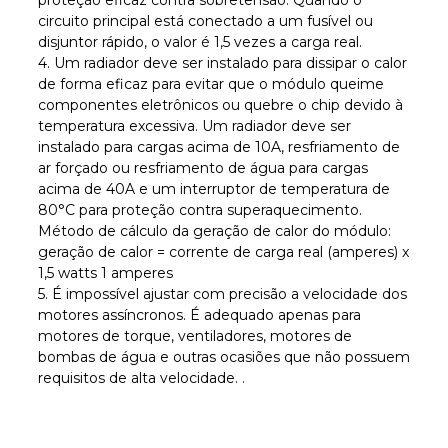
circuito principal está conectado a um fusível ou
disjuntor rápido, o valor é 1,5 vezes a carga real.
4. Um radiador deve ser instalado para dissipar o calor
de forma eficaz para evitar que o módulo queime
componentes eletrônicos ou quebre o chip devido à
temperatura excessiva. Um radiador deve ser
instalado para cargas acima de 10A, resfriamento de
ar forçado ou resfriamento de água para cargas
acima de 40A e um interruptor de temperatura de
80°C para proteção contra superaquecimento.
Método de cálculo da geração de calor do módulo:
geração de calor = corrente de carga real (amperes) x
1,5 watts 1 amperes
5. É impossível ajustar com precisão a velocidade dos
motores assíncronos. É adequado apenas para
motores de torque, ventiladores, motores de
bombas de água e outras ocasiões que não possuem
requisitos de alta velocidade. .