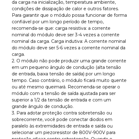
da carga na inicialização, temperatura ambiente,
condições de dissipação de calor e outros fatores.
Para garantir que o módulo possa funcionar de forma
confiável por um longo período de tempo,
recomenda-se que: carga resistiva: a corrente
nominal do módulo deve ser 3-4 vezes a corrente
nominal da carga. Carga indutiva: A corrente nominal
do módulo deve ser 5-6 vezes a corrente nominal da
carga.
2. O módulo não pode produzir uma grande corrente
em um pequeno ângulo de condução (alta tensão
de entrada, baixa tensão de saída) por um longo
tempo. Caso contrário, o módulo ficará muito quente
ou até mesmo queimará. Recomenda-se operar o
módulo com a tensão de saída ajustada para ser
superior a 1/2 da tensão de entrada e com um
grande ângulo de condução.
3. Para adotar proteção contra sobretensão ou
sobrecorrente, você pode conectar diodos em
paralelo às extremidades de entrada e saída ou
selecionar um piezoresistor de 800V-900V para
proteção eficaz contra sobretensão. Quando o