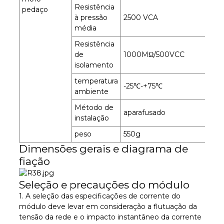
Resistência
pedaço
à pressão
2500 VCA
média
Resistência
de
1000MΩ/500VCC
isolamento
temperatura
-25℃-+75℃
ambiente
Método de
aparafusado
instalação
peso
550g
Dimensões gerais e diagrama de
fiação
Seleção e precauções do módulo
1. A seleção das especificações de corrente do
módulo deve levar em consideração a flutuação da
tensão da rede e o impacto instantâneo da corrente