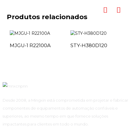
Produtos relacionados
MJGU-1 R22100A
STY-H380D120
Desde 2008, a Mingxin está comprometida em projetar e fabricar
componentes de equipamentos de automação confiáveis ​​e
superiores, ao mesmo tempo em que fornece soluções
impactantes para clientes em todo o mundo.