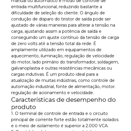
manual ou automático e modo de controle de
entrada multifuncional, reduzindo bastante a
dificuldade de seleção do cliente. O ângulo de
condução de disparo do tiristor de saída pode ser
ajustado de várias maneiras para alterar a tensão na
carga, ajustando assim a potência de saída e
conseguindo um ajuste contínuo da tensão de carga
de zero volts até a tensão total da rede. É
amplamente utilizado em equipamentos de
aquecimento, iluminação, regulação de velocidade
do motor, lado primário do transformador, soldagem,
galvanoplastia e outras resistências mecânicas ou
cargas indutivas. É um produto ideal para a
atualização de muitas indústrias, como controle de
automação industrial, fonte de alimentação, motor.
regulação de acionamento e velocidade.
Características de desempenho do
produto
1. O terminal de controle de entrada e o circuito
principal de corrente forte estão totalmente isolados
e o meio de isolamento é superior a 2.000 VCA.