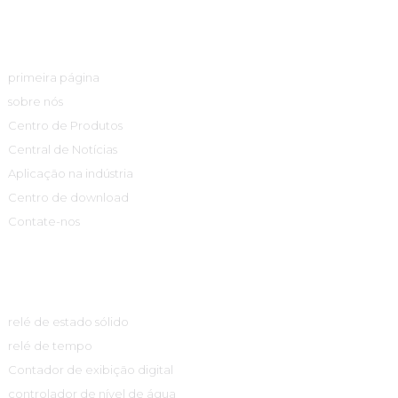
Links Rápidos
primeira página
sobre nós
Centro de Produtos
Central de Notícias
Aplicação na indústria
Centro de download
Contate-nos
Centro De Produtos
relé de estado sólido
relé de tempo
Contador de exibição digital
controlador de nível de água