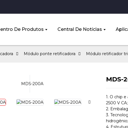
entro De Produtos
Central De Notícias
Aplic
icadora
Módulo ponte retificadora
Módulo retificador tri
MDS-2
1. O chip e
2500 V CA;
2. Embalag
3. Tecnolo
hidrogênio
4. Estrutur